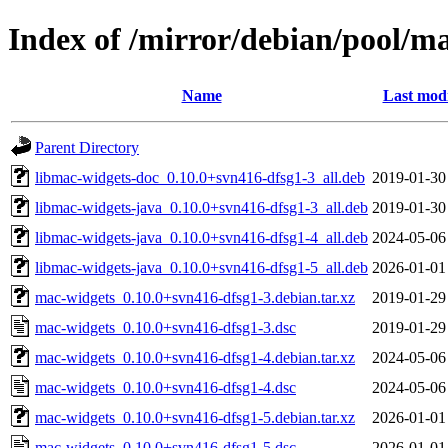
Index of /mirror/debian/pool/m
Name
Last modi
Parent Directory
libmac-widgets-doc_0.10.0+svn416-dfsg1-3_all.deb
2019-01-30
libmac-widgets-java_0.10.0+svn416-dfsg1-3_all.deb
2019-01-30
libmac-widgets-java_0.10.0+svn416-dfsg1-4_all.deb
2024-05-06
libmac-widgets-java_0.10.0+svn416-dfsg1-5_all.deb
2026-01-01
mac-widgets_0.10.0+svn416-dfsg1-3.debian.tar.xz
2019-01-29
mac-widgets_0.10.0+svn416-dfsg1-3.dsc
2019-01-29
mac-widgets_0.10.0+svn416-dfsg1-4.debian.tar.xz
2024-05-06
mac-widgets_0.10.0+svn416-dfsg1-4.dsc
2024-05-06
mac-widgets_0.10.0+svn416-dfsg1-5.debian.tar.xz
2026-01-01
mac-widgets_0.10.0+svn416-dfsg1-5.dsc
2026-01-01