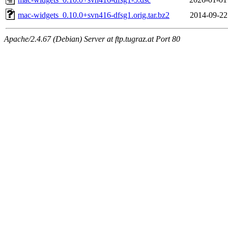
mac-widgets_0.10.0+svn416-dfsg1.orig.tar.bz2
2014-09-22
Apache/2.4.67 (Debian) Server at ftp.tugraz.at Port 80