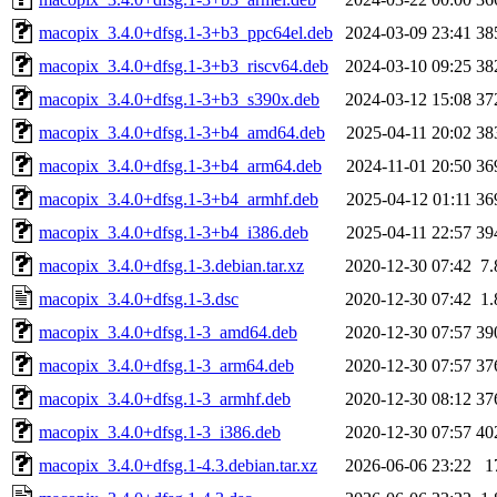
macopix_3.4.0+dfsg.1-3+b3_ppc64el.deb
2024-03-09 23:41
38
macopix_3.4.0+dfsg.1-3+b3_riscv64.deb
2024-03-10 09:25
38
macopix_3.4.0+dfsg.1-3+b3_s390x.deb
2024-03-12 15:08
37
macopix_3.4.0+dfsg.1-3+b4_amd64.deb
2025-04-11 20:02
38
macopix_3.4.0+dfsg.1-3+b4_arm64.deb
2024-11-01 20:50
36
macopix_3.4.0+dfsg.1-3+b4_armhf.deb
2025-04-12 01:11
36
macopix_3.4.0+dfsg.1-3+b4_i386.deb
2025-04-11 22:57
39
macopix_3.4.0+dfsg.1-3.debian.tar.xz
2020-12-30 07:42
7
macopix_3.4.0+dfsg.1-3.dsc
2020-12-30 07:42
1
macopix_3.4.0+dfsg.1-3_amd64.deb
2020-12-30 07:57
39
macopix_3.4.0+dfsg.1-3_arm64.deb
2020-12-30 07:57
37
macopix_3.4.0+dfsg.1-3_armhf.deb
2020-12-30 08:12
37
macopix_3.4.0+dfsg.1-3_i386.deb
2020-12-30 07:57
40
macopix_3.4.0+dfsg.1-4.3.debian.tar.xz
2026-06-06 23:22
1