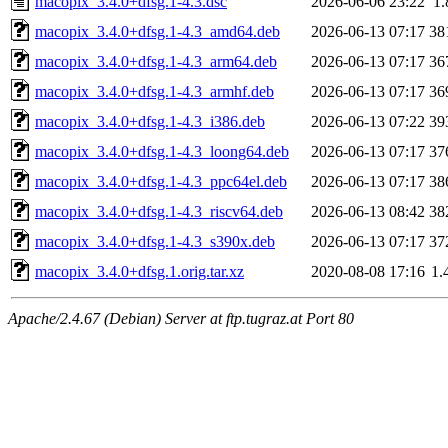
macopix_3.4.0+dfsg.1-4.3.dsc
2026-06-06 23:22
1
macopix_3.4.0+dfsg.1-4.3_amd64.deb
2026-06-13 07:17
38
macopix_3.4.0+dfsg.1-4.3_arm64.deb
2026-06-13 07:17
36
macopix_3.4.0+dfsg.1-4.3_armhf.deb
2026-06-13 07:17
36
macopix_3.4.0+dfsg.1-4.3_i386.deb
2026-06-13 07:22
39
macopix_3.4.0+dfsg.1-4.3_loong64.deb
2026-06-13 07:17
37
macopix_3.4.0+dfsg.1-4.3_ppc64el.deb
2026-06-13 07:17
38
macopix_3.4.0+dfsg.1-4.3_riscv64.deb
2026-06-13 08:42
38
macopix_3.4.0+dfsg.1-4.3_s390x.deb
2026-06-13 07:17
37
macopix_3.4.0+dfsg.1.orig.tar.xz
2020-08-08 17:16
1.
Apache/2.4.67 (Debian) Server at ftp.tugraz.at Port 80