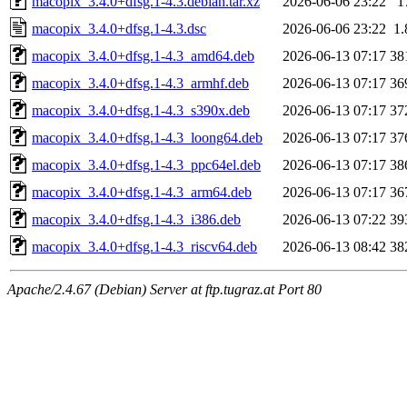
macopix_3.4.0+dfsg.1-4.3.debian.tar.xz
2026-06-06 23:22
1
macopix_3.4.0+dfsg.1-4.3.dsc
2026-06-06 23:22
1
macopix_3.4.0+dfsg.1-4.3_amd64.deb
2026-06-13 07:17
38
macopix_3.4.0+dfsg.1-4.3_armhf.deb
2026-06-13 07:17
36
macopix_3.4.0+dfsg.1-4.3_s390x.deb
2026-06-13 07:17
37
macopix_3.4.0+dfsg.1-4.3_loong64.deb
2026-06-13 07:17
37
macopix_3.4.0+dfsg.1-4.3_ppc64el.deb
2026-06-13 07:17
38
macopix_3.4.0+dfsg.1-4.3_arm64.deb
2026-06-13 07:17
36
macopix_3.4.0+dfsg.1-4.3_i386.deb
2026-06-13 07:22
39
macopix_3.4.0+dfsg.1-4.3_riscv64.deb
2026-06-13 08:42
38
Apache/2.4.67 (Debian) Server at ftp.tugraz.at Port 80