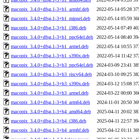
macopix_3.4.0+dfsg.1-3+b1_armhf.deb
2022-05-14 05:28
37
macopix_3.4.0+dfsg.1-3+b1_mipsel.deb
2022-05-14 05:59
36
macopix_3.4.0+dfsg.1-3+b1_i386.deb
2022-05-14 07:49
40
macopix_3.4.0+dfsg.1-3+b1_ppc64el.deb
2022-05-14 08:40
39
macopix_3.4.0+dfsg.1-3+b1_armel.deb
2022-05-14 10:55
37
macopix_3.4.0+dfsg.1-3+b1_s390x.deb
2022-05-14 11:42
37
macopix_3.4.0+dfsg.1-3+b3_ppc64el.deb
2024-03-09 23:41
38
macopix_3.4.0+dfsg.1-3+b3_riscv64.deb
2024-03-10 09:25
38
macopix_3.4.0+dfsg.1-3+b3_s390x.deb
2024-03-12 15:08
37
macopix_3.4.0+dfsg.1-3+b3_armel.deb
2024-03-22 00:00
36
macopix_3.4.0+dfsg.1-3+b4_arm64.deb
2024-11-01 20:50
36
macopix_3.4.0+dfsg.1-3+b4_amd64.deb
2025-04-11 20:02
38
macopix_3.4.0+dfsg.1-3+b4_i386.deb
2025-04-11 22:57
39
macopix_3.4.0+dfsg.1-3+b4_armhf.deb
2025-04-12 01:11
36