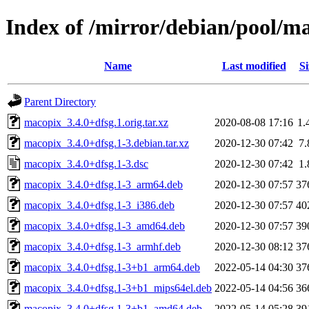
Index of /mirror/debian/pool/
Name
Last modified
Si
Parent Directory
macopix_3.4.0+dfsg.1.orig.tar.xz
2020-08-08 17:16
1.
macopix_3.4.0+dfsg.1-3.debian.tar.xz
2020-12-30 07:42
7
macopix_3.4.0+dfsg.1-3.dsc
2020-12-30 07:42
1
macopix_3.4.0+dfsg.1-3_arm64.deb
2020-12-30 07:57
37
macopix_3.4.0+dfsg.1-3_i386.deb
2020-12-30 07:57
40
macopix_3.4.0+dfsg.1-3_amd64.deb
2020-12-30 07:57
39
macopix_3.4.0+dfsg.1-3_armhf.deb
2020-12-30 08:12
37
macopix_3.4.0+dfsg.1-3+b1_arm64.deb
2022-05-14 04:30
37
macopix_3.4.0+dfsg.1-3+b1_mips64el.deb
2022-05-14 04:56
36
macopix_3.4.0+dfsg.1-3+b1_amd64.deb
2022-05-14 05:28
39