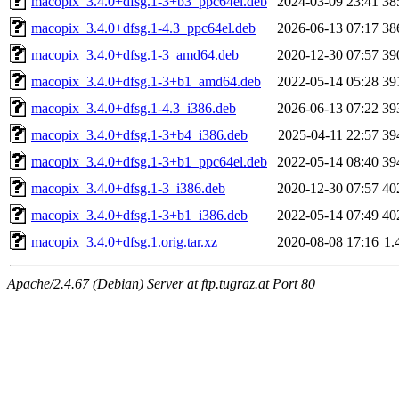
macopix_3.4.0+dfsg.1-3+b3_ppc64el.deb
2024-03-09 23:41
38
macopix_3.4.0+dfsg.1-4.3_ppc64el.deb
2026-06-13 07:17
38
macopix_3.4.0+dfsg.1-3_amd64.deb
2020-12-30 07:57
39
macopix_3.4.0+dfsg.1-3+b1_amd64.deb
2022-05-14 05:28
39
macopix_3.4.0+dfsg.1-4.3_i386.deb
2026-06-13 07:22
39
macopix_3.4.0+dfsg.1-3+b4_i386.deb
2025-04-11 22:57
39
macopix_3.4.0+dfsg.1-3+b1_ppc64el.deb
2022-05-14 08:40
39
macopix_3.4.0+dfsg.1-3_i386.deb
2020-12-30 07:57
40
macopix_3.4.0+dfsg.1-3+b1_i386.deb
2022-05-14 07:49
40
macopix_3.4.0+dfsg.1.orig.tar.xz
2020-08-08 17:16
1.
Apache/2.4.67 (Debian) Server at ftp.tugraz.at Port 80