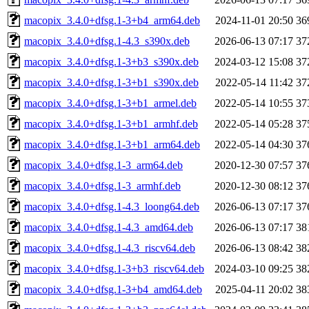
macopix_3.4.0+dfsg.1-3+b4_arm64.deb
2024-11-01 20:50
36
macopix_3.4.0+dfsg.1-4.3_s390x.deb
2026-06-13 07:17
37
macopix_3.4.0+dfsg.1-3+b3_s390x.deb
2024-03-12 15:08
37
macopix_3.4.0+dfsg.1-3+b1_s390x.deb
2022-05-14 11:42
37
macopix_3.4.0+dfsg.1-3+b1_armel.deb
2022-05-14 10:55
37
macopix_3.4.0+dfsg.1-3+b1_armhf.deb
2022-05-14 05:28
37
macopix_3.4.0+dfsg.1-3+b1_arm64.deb
2022-05-14 04:30
37
macopix_3.4.0+dfsg.1-3_arm64.deb
2020-12-30 07:57
37
macopix_3.4.0+dfsg.1-3_armhf.deb
2020-12-30 08:12
37
macopix_3.4.0+dfsg.1-4.3_loong64.deb
2026-06-13 07:17
37
macopix_3.4.0+dfsg.1-4.3_amd64.deb
2026-06-13 07:17
38
macopix_3.4.0+dfsg.1-4.3_riscv64.deb
2026-06-13 08:42
38
macopix_3.4.0+dfsg.1-3+b3_riscv64.deb
2024-03-10 09:25
38
macopix_3.4.0+dfsg.1-3+b4_amd64.deb
2025-04-11 20:02
38