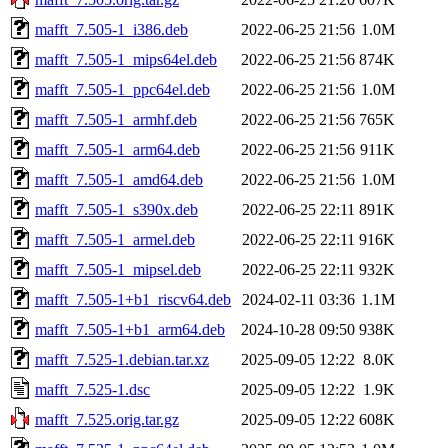
mafft_7.505-1_i386.deb
2022-06-25 21:56
1.0M
mafft_7.505-1_mips64el.deb
2022-06-25 21:56
874K
mafft_7.505-1_ppc64el.deb
2022-06-25 21:56
1.0M
mafft_7.505-1_armhf.deb
2022-06-25 21:56
765K
mafft_7.505-1_arm64.deb
2022-06-25 21:56
911K
mafft_7.505-1_amd64.deb
2022-06-25 21:56
1.0M
mafft_7.505-1_s390x.deb
2022-06-25 22:11
891K
mafft_7.505-1_armel.deb
2022-06-25 22:11
916K
mafft_7.505-1_mipsel.deb
2022-06-25 22:11
932K
mafft_7.505-1+b1_riscv64.deb
2024-02-11 03:36
1.1M
mafft_7.505-1+b1_arm64.deb
2024-10-28 09:50
938K
mafft_7.525-1.debian.tar.xz
2025-09-05 12:22
8.0K
mafft_7.525-1.dsc
2025-09-05 12:22
1.9K
mafft_7.525.orig.tar.gz
2025-09-05 12:22
608K