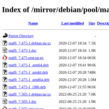
Index of /mirror/debian/pool/m
Name
Last modified
Size
Descri
Parent Directory
-
mafft_7.475-1.debian.tar.xz
2020-12-07 18:34
7.1K
mafft_7.475-1.dsc
2020-12-07 18:34
1.9K
mafft_7.475.orig.tar.gz
2020-12-07 18:34
601K
mafft_7.475-1_arm64.deb
2020-12-07 19:41
901K
mafft_7.475-1_armhf.deb
2020-12-07 20:28
748K
mafft_7.475-1_amd64.deb
2020-12-07 20:28
1.0M
mafft_7.475-1_i386.deb
2020-12-07 21:55
961K
mafft_7.505-1.debian.tar.xz
2022-06-25 21:20
7.0K
mafft_7.505-1.dsc
2022-06-25 21:20
1.9K
mafft_7.505.orig.tar.gz
2022-06-25 21:20
607K