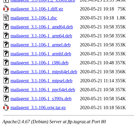
mailagent_3.1-106-1.diff.gz
2020-05-21 10:18
75K
mailagent_3.1-106-1.dsc
2020-05-21 10:18
1.8K
mailagent_3.1-106-1_amd64.deb
2020-05-21 10:58
355K
mailagent_3.1-106-1_arm64.deb
2020-05-21 10:58
355K
mailagent_3.1-106-1_armel.deb
2020-05-21 10:58
353K
mailagent_3.1-106-1_armhf.deb
2020-05-21 10:58
353K
mailagent_3.1-106-1_i386.deb
2020-05-21 10:48
357K
mailagent_3.1-106-1_mips64el.deb
2020-05-21 10:58
356K
mailagent_3.1-106-1_mipsel.deb
2020-05-21 11:14
355K
mailagent_3.1-106-1_ppc64el.deb
2020-05-21 10:58
357K
mailagent_3.1-106-1_s390x.deb
2020-05-21 10:58
354K
mailagent_3.1-106.orig.tar.gz
2020-05-21 10:18
561K
Apache/2.4.67 (Debian) Server at ftp.tugraz.at Port 80