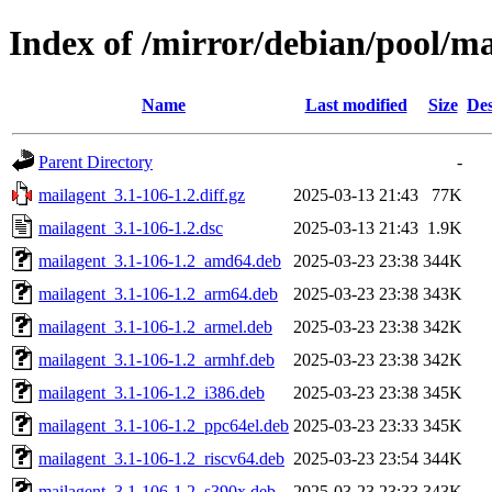
Index of /mirror/debian/pool/m
Name
Last modified
Size
Des
Parent Directory
-
mailagent_3.1-106-1.2.diff.gz
2025-03-13 21:43
77K
mailagent_3.1-106-1.2.dsc
2025-03-13 21:43
1.9K
mailagent_3.1-106-1.2_amd64.deb
2025-03-23 23:38
344K
mailagent_3.1-106-1.2_arm64.deb
2025-03-23 23:38
343K
mailagent_3.1-106-1.2_armel.deb
2025-03-23 23:38
342K
mailagent_3.1-106-1.2_armhf.deb
2025-03-23 23:38
342K
mailagent_3.1-106-1.2_i386.deb
2025-03-23 23:38
345K
mailagent_3.1-106-1.2_ppc64el.deb
2025-03-23 23:33
345K
mailagent_3.1-106-1.2_riscv64.deb
2025-03-23 23:54
344K
mailagent_3.1-106-1.2_s390x.deb
2025-03-23 23:33
343K