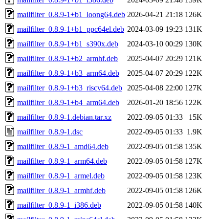
mailfilter_0.8.9-1+b1_loong64.deb
2026-04-21 21:18
126K
mailfilter_0.8.9-1+b1_ppc64el.deb
2024-03-09 19:23
131K
mailfilter_0.8.9-1+b1_s390x.deb
2024-03-10 00:29
130K
mailfilter_0.8.9-1+b2_armhf.deb
2025-04-07 20:29
121K
mailfilter_0.8.9-1+b3_arm64.deb
2025-04-07 20:29
122K
mailfilter_0.8.9-1+b3_riscv64.deb
2025-04-08 22:00
127K
mailfilter_0.8.9-1+b4_arm64.deb
2026-01-20 18:56
122K
mailfilter_0.8.9-1.debian.tar.xz
2022-09-05 01:33
15K
mailfilter_0.8.9-1.dsc
2022-09-05 01:33
1.9K
mailfilter_0.8.9-1_amd64.deb
2022-09-05 01:58
135K
mailfilter_0.8.9-1_arm64.deb
2022-09-05 01:58
127K
mailfilter_0.8.9-1_armel.deb
2022-09-05 01:58
123K
mailfilter_0.8.9-1_armhf.deb
2022-09-05 01:58
126K
mailfilter_0.8.9-1_i386.deb
2022-09-05 01:58
140K