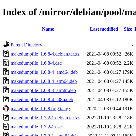
Index of /mirror/debian/pool/
Name
Last modified
Size
Parent Directory
-
makedumpfile_1.6.8-4.debian.tar.xz
2021-04-08 00:52
26K
makedumpfile_1.6.8-4.dsc
2021-04-08 00:52
2.2K
makedumpfile_1.6.8-4_amd64.deb
2021-04-08 01:27
179K
makedumpfile_1.6.8-4_arm64.deb
2021-04-08 01:27
145K
makedumpfile_1.6.8-4_armhf.deb
2021-04-08 01:27
155K
makedumpfile_1.6.8-4_i386.deb
2021-04-08 01:12
180K
makedumpfile_1.6.8.orig.tar.gz
2020-12-03 00:44
191K
makedumpfile_1.7.2-1.debian.tar.xz
2022-11-10 23:28
18K
makedumpfile_1.7.2-1.dsc
2022-11-10 23:28
2.2K
makedumpfile_1.7.2-1_amd64.deb
2022-11-11 03:11
168K