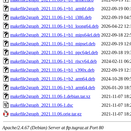
makefile2graph_2021.11.06-1+b1_armhf.deb
2022-09-19 00:
makefile2graph_2021.11.06-1+b1_i386.deb
2022-09-19 04:
makefile2graph_2021.11.06-1+b1_loong64.deb
2026-04-22 12:
makefile2graph_2021.11.06-1+b1_mips64el.deb
2022-09-18 22:
makefile2graph_2021.11.06-1+b1_mipsel.deb
2022-09-19 12:
makefile2graph_2021.11.06-1+b1_ppc64el.deb
2022-09-18 19:
makefile2graph_2021.11.06-1+b1_riscv64.deb
2024-02-11 06:
makefile2graph_2021.11.06-1+b1_s390x.deb
2022-09-19 12:
makefile2graph_2021.11.06-1+b2_arm64.deb
2024-10-28 09:
makefile2graph_2021.11.06-1+b3_arm64.deb
2026-01-20 18:
makefile2graph_2021.11.06-1.debian.tar.xz
2021-11-07 18:
makefile2graph_2021.11.06-1.dsc
2021-11-07 18:
makefile2graph_2021.11.06.orig.tar.gz
2021-11-07 18:
Apache/2.4.67 (Debian) Server at ftp.tugraz.at Port 80