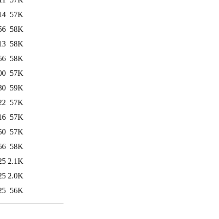
14
57K
56
58K
13
58K
56
58K
00
57K
30
59K
22
57K
16
57K
50
57K
56
58K
25
2.1K
25
2.0K
25
56K