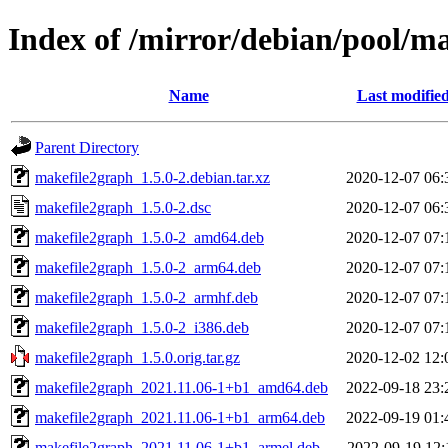
Index of /mirror/debian/pool/m
Name
Last modifie
Parent Directory
makefile2graph_1.5.0-2.debian.tar.xz
2020-12-07 06:
makefile2graph_1.5.0-2.dsc
2020-12-07 06:
makefile2graph_1.5.0-2_amd64.deb
2020-12-07 07:
makefile2graph_1.5.0-2_arm64.deb
2020-12-07 07:
makefile2graph_1.5.0-2_armhf.deb
2020-12-07 07:
makefile2graph_1.5.0-2_i386.deb
2020-12-07 07:
makefile2graph_1.5.0.orig.tar.gz
2020-12-02 12:
makefile2graph_2021.11.06-1+b1_amd64.deb
2022-09-18 23:
makefile2graph_2021.11.06-1+b1_arm64.deb
2022-09-19 01:
makefile2graph_2021.11.06-1+b1_armel.deb
2022-09-19 12: