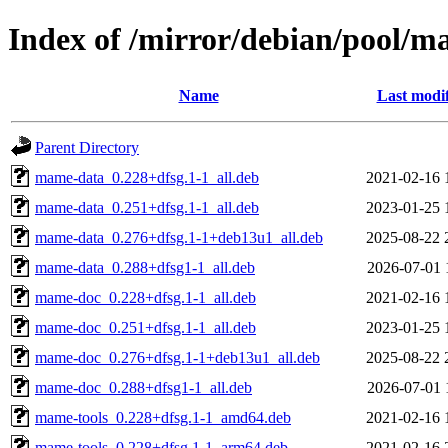
Index of /mirror/debian/pool/
Name
Last modi
Parent Directory
mame-data_0.228+dfsg.1-1_all.deb
2021-02-16 
mame-data_0.251+dfsg.1-1_all.deb
2023-01-25 
mame-data_0.276+dfsg.1-1+deb13u1_all.deb
2025-08-22 
mame-data_0.288+dfsg1-1_all.deb
2026-07-01 
mame-doc_0.228+dfsg.1-1_all.deb
2021-02-16 
mame-doc_0.251+dfsg.1-1_all.deb
2023-01-25 
mame-doc_0.276+dfsg.1-1+deb13u1_all.deb
2025-08-22 
mame-doc_0.288+dfsg1-1_all.deb
2026-07-01 
mame-tools_0.228+dfsg.1-1_amd64.deb
2021-02-16 
mame-tools_0.228+dfsg.1-1_arm64.deb
2021-02-16 