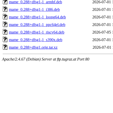
mame_0.288+dfsg1-1_armhf.deb
2026-07-01 
mame_0.288+dfsg1-1_i386.deb
2026-07-01 
mame_0.288+dfsg1-1_loong64.deb
2026-07-01 
mame_0.288+dfsg1-1_ppc64el.deb
2026-07-01 
mame_0.288+dfsg1-1_riscv64.deb
2026-07-05 
mame_0.288+dfsg1-1_s390x.deb
2026-07-01 
mame_0.288+dfsg1.orig.tar.xz
2026-07-01 
Apache/2.4.67 (Debian) Server at ftp.tugraz.at Port 80