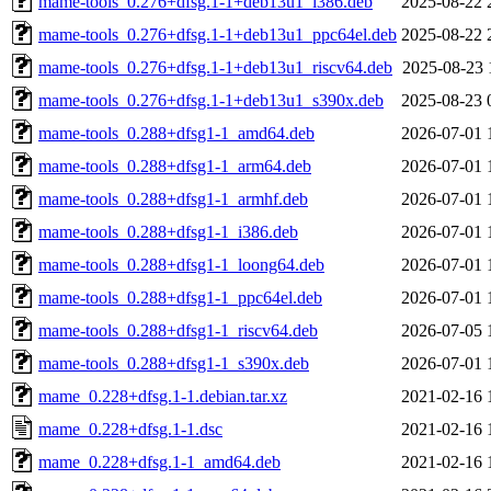
mame-tools_0.276+dfsg.1-1+deb13u1_i386.deb
2025-08-22 
mame-tools_0.276+dfsg.1-1+deb13u1_ppc64el.deb
2025-08-22 
mame-tools_0.276+dfsg.1-1+deb13u1_riscv64.deb
2025-08-23 
mame-tools_0.276+dfsg.1-1+deb13u1_s390x.deb
2025-08-23 
mame-tools_0.288+dfsg1-1_amd64.deb
2026-07-01 
mame-tools_0.288+dfsg1-1_arm64.deb
2026-07-01 
mame-tools_0.288+dfsg1-1_armhf.deb
2026-07-01 
mame-tools_0.288+dfsg1-1_i386.deb
2026-07-01 
mame-tools_0.288+dfsg1-1_loong64.deb
2026-07-01 
mame-tools_0.288+dfsg1-1_ppc64el.deb
2026-07-01 
mame-tools_0.288+dfsg1-1_riscv64.deb
2026-07-05 
mame-tools_0.288+dfsg1-1_s390x.deb
2026-07-01 
mame_0.228+dfsg.1-1.debian.tar.xz
2021-02-16 
mame_0.228+dfsg.1-1.dsc
2021-02-16 
mame_0.228+dfsg.1-1_amd64.deb
2021-02-16 