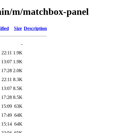
main/m/matchbox-panel
ified
Size
Description
-
 22:11
1.9K
 13:07
1.9K
 17:28
2.0K
 22:11
8.3K
 13:07
8.5K
 17:28
8.5K
 15:09
63K
 17:49
64K
 15:14
64K
 22:56
65K