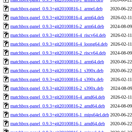
matchbox-panel_0.9.3+git20100816-1_armel.deb
2020-06-22
matchbox-panel_0.9.3+git20100816-4_arm64.deb
2026-02-11
matchbox-panel_0.9.3+git20100816-2_arm64.deb
2024-08-09
matchbox-panel_0.9.3+git20100816-4_riscv64.deb
2026-02-11
matchbox-panel_0.9.3+git20100816-4_loong64.deb
2026-02-11
matchbox-panel_0.9.3+git20100816-2_riscv64.deb
2024-08-09
matchbox-panel_0.9.3+git20100816-1_arm64.deb
2020-06-22
matchbox-panel_0.9.3+git20100816-1_s390x.deb
2020-06-22
matchbox-panel_0.9.3+git20100816-4_s390x.deb
2026-02-11
matchbox-panel_0.9.3+git20100816-2_s390x.deb
2024-08-09
matchbox-panel_0.9.3+git20100816-4_amd64.deb
2026-02-11
matchbox-panel_0.9.3+git20100816-2_amd64.deb
2024-08-09
matchbox-panel_0.9.3+git20100816-1_mips64el.deb
2020-06-22
matchbox-panel_0.9.3+git20100816-1_amd64.deb
2020-06-22