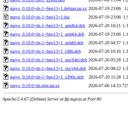
mayo_0.10.0+ds-1~bpo13+1.debian.tar.xz
2026-07-19 23:06
1
mayo_0.10.0+ds-1~bpo13+1.dsc
2026-07-19 23:06
1.
mayo_0.10.0+ds-1~bpo13+1_amd64.deb
2026-07-20 10:21
1.
mayo_0.10.0+ds-1~bpo13+1_arm64.deb
2026-07-19 23:06
1.
mayo_0.10.0+ds-1~bpo13+1_armhf.deb
2026-07-20 04:37
1.
mayo_0.10.0+ds-1~bpo13+1_i386.deb
2026-07-20 10:16
1.
mayo_0.10.0+ds-1~bpo13+1_ppc64el.deb
2026-07-20 05:28
1.
mayo_0.10.0+ds-1~bpo13+1_riscv64.deb
2026-07-20 08:22
1.
mayo_0.10.0+ds-1~bpo13+1_s390x.deb
2026-07-20 11:28
1.
mayo_0.10.0+ds.orig.tar.xz
2026-07-06 14:33
72
Apache/2.4.67 (Debian) Server at ftp.tugraz.at Port 80