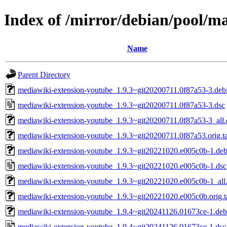
Index of /mirror/debian/pool/m
Name
Parent Directory
mediawiki-extension-youtube_1.9.3~git20200711.0f87a53-3.debi
mediawiki-extension-youtube_1.9.3~git20200711.0f87a53-3.dsc
mediawiki-extension-youtube_1.9.3~git20200711.0f87a53-3_all
mediawiki-extension-youtube_1.9.3~git20200711.0f87a53.orig.ta
mediawiki-extension-youtube_1.9.3~git20221020.e005c0b-1.debi
mediawiki-extension-youtube_1.9.3~git20221020.e005c0b-1.dsc
mediawiki-extension-youtube_1.9.3~git20221020.e005c0b-1_all
mediawiki-extension-youtube_1.9.3~git20221020.e005c0b.orig.t
mediawiki-extension-youtube_1.9.4~git20241126.01673ce-1.debi
mediawiki-extension-youtube_1.9.4~git20241126.01673ce-1.dsc