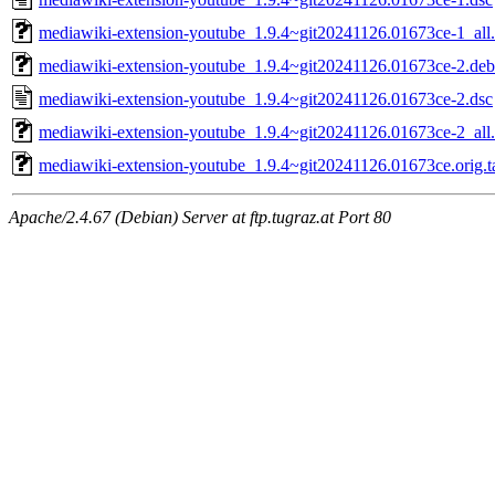
mediawiki-extension-youtube_1.9.4~git20241126.01673ce-1_all
mediawiki-extension-youtube_1.9.4~git20241126.01673ce-2.debi
mediawiki-extension-youtube_1.9.4~git20241126.01673ce-2.dsc
mediawiki-extension-youtube_1.9.4~git20241126.01673ce-2_all
mediawiki-extension-youtube_1.9.4~git20241126.01673ce.orig.ta
Apache/2.4.67 (Debian) Server at ftp.tugraz.at Port 80