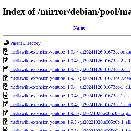
Index of /mirror/debian/pool/m
Name
Parent Directory
mediawiki-extension-youtube_1.9.4~git20241126.01673ce.orig.ta
mediawiki-extension-youtube_1.9.4~git20241126.01673ce-2_all
mediawiki-extension-youtube_1.9.4~git20241126.01673ce-2.dsc
mediawiki-extension-youtube_1.9.4~git20241126.01673ce-2.debi
mediawiki-extension-youtube_1.9.4~git20241126.01673ce-1_all
mediawiki-extension-youtube_1.9.4~git20241126.01673ce-1.dsc
mediawiki-extension-youtube_1.9.4~git20241126.01673ce-1.debi
mediawiki-extension-youtube_1.9.3~git20221020.e005c0b.orig.t
mediawiki-extension-youtube_1.9.3~git20221020.e005c0b-1_all
mediawiki-extension-youtube_1.9.3~git20221020.e005c0b-1.dsc