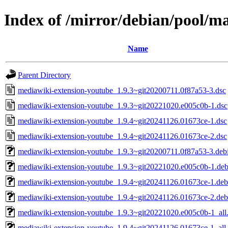
Index of /mirror/debian/pool/m
Name
Parent Directory
mediawiki-extension-youtube_1.9.3~git20200711.0f87a53-3.dsc
mediawiki-extension-youtube_1.9.3~git20221020.e005c0b-1.dsc
mediawiki-extension-youtube_1.9.4~git20241126.01673ce-1.dsc
mediawiki-extension-youtube_1.9.4~git20241126.01673ce-2.dsc
mediawiki-extension-youtube_1.9.3~git20200711.0f87a53-3.debi
mediawiki-extension-youtube_1.9.3~git20221020.e005c0b-1.debi
mediawiki-extension-youtube_1.9.4~git20241126.01673ce-1.debi
mediawiki-extension-youtube_1.9.4~git20241126.01673ce-2.debi
mediawiki-extension-youtube_1.9.3~git20221020.e005c0b-1_all
mediawiki-extension-youtube_1.9.4~git20241126.01673ce-1_all