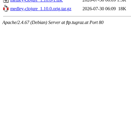
medley-clojure_1.10.0.orig.tar.gz
2026-07-30 06:09
18K
Apache/2.4.67 (Debian) Server at ftp.tugraz.at Port 80