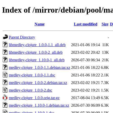
Index of /mirror/debian/pool/m
Name
Last modified
Size
D
Parent Directory
-
libmedley-clojure_1.0.0-1.1_all.deb
2021-01-06 19:14
11K
libmedley-clojure_1.0.0-2_all.deb
2023-02-02 20:42
13K
libmedley-clojure_1.10.0-1_all.deb
2026-07-30 06:34
21K
medley-clojure_1.0.0-1.1.debian.tar.xz
2021-01-06 18:22
6.8K
medley-clojure_1.0.0-1.1.dsc
2021-01-06 18:22
2.1K
medley-clojure_1.0.0-2.debian.tar.xz
2023-02-02 19:21
7.3K
medley-clojure_1.0.0-2.dsc
2023-02-02 19:21
1.5K
medley-clojure_1.0.0.orig.tar.gz
2017-08-04 13:49
6.5K
medley-clojure_1.10.0-1.debian.tar.xz
2026-07-30 06:09
6.3K
medley-clojure_1.10.0-1.dsc
2026-07-30 06:09
1.5K