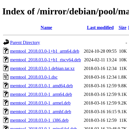
Index of /mirror/debian/pool/
Name
Last modified
Size
Parent Directory
-
memtool_2018.03.0-1+b1_arm64.deb
2024-10-28 09:55
10K
memtool_2018.03.0-1+b1_riscv64.deb
2024-02-11 13:24
10K
memtool_2018.03.0-1.debian.tar.xz
2018-03-16 12:34
11K
memtool_2018.03.0-1.dsc
2018-03-16 12:34
1.8K
memtool_2018.03.0-1_amd64.deb
2018-03-16 12:59
9.8K
memtool_2018.03.0-1_arm64.deb
2018-03-16 12:59
9.1K
memtool_2018.03.0-1_armel.deb
2018-03-16 12:59
9.2K
memtool_2018.03.0-1_armhf.deb
2018-03-16 16:15
9.1K
memtool_2018.03.0-1_i386.deb
2018-03-16 12:59
11K
memtool_2018.03.0-1_mips64el.deb
2018-03-16 23:48
9.7K