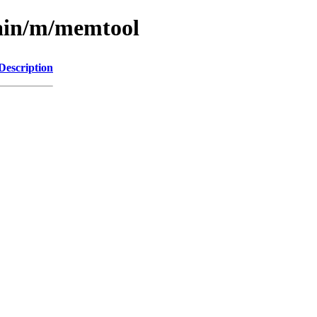
main/m/memtool
Description