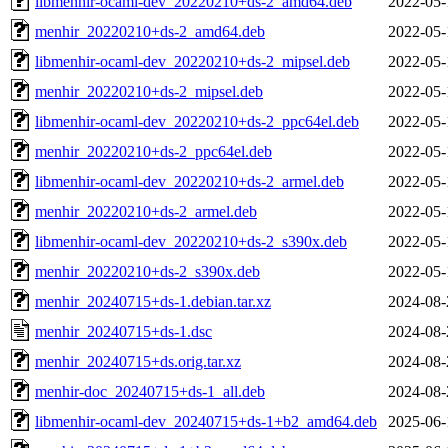
libmenhir-ocaml-dev_20220210+ds-2_amd64.deb
2022-05-
menhir_20220210+ds-2_amd64.deb
2022-05-
libmenhir-ocaml-dev_20220210+ds-2_mipsel.deb
2022-05-
menhir_20220210+ds-2_mipsel.deb
2022-05-
libmenhir-ocaml-dev_20220210+ds-2_ppc64el.deb
2022-05-
menhir_20220210+ds-2_ppc64el.deb
2022-05-
libmenhir-ocaml-dev_20220210+ds-2_armel.deb
2022-05-
menhir_20220210+ds-2_armel.deb
2022-05-
libmenhir-ocaml-dev_20220210+ds-2_s390x.deb
2022-05-
menhir_20220210+ds-2_s390x.deb
2022-05-
menhir_20240715+ds-1.debian.tar.xz
2024-08-
menhir_20240715+ds-1.dsc
2024-08-
menhir_20240715+ds.orig.tar.xz
2024-08-
menhir-doc_20240715+ds-1_all.deb
2024-08-
libmenhir-ocaml-dev_20240715+ds-1+b2_amd64.deb
2025-06-