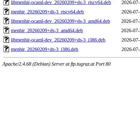
libmenhir-ocaml-dev_20260209+ds-3_riscv64.deb
2026-07-
menhir_20260209+ds-3_riscv64.deb
2026-07-
libmenhir-ocaml-dev_20260209+ds-3_amd64.deb
2026-07-
menhir_20260209+ds-3_amd64.deb
2026-07-
libmenhir-ocaml-dev_20260209+ds-3_i386.deb
2026-07-
menhir_20260209+ds-3_i386.deb
2026-07-
Apache/2.4.68 (Debian) Server at ftp.tugraz.at Port 80