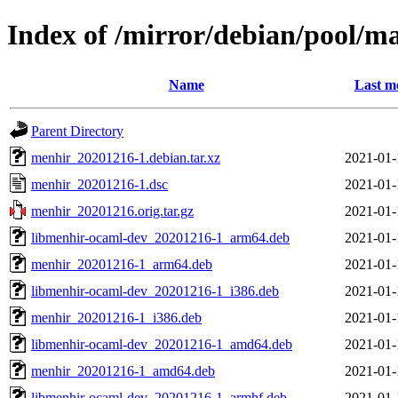
Index of /mirror/debian/pool/
Name
Last m
Parent Directory
menhir_20201216-1.debian.tar.xz
2021-01-
menhir_20201216-1.dsc
2021-01-
menhir_20201216.orig.tar.gz
2021-01-
libmenhir-ocaml-dev_20201216-1_arm64.deb
2021-01-
menhir_20201216-1_arm64.deb
2021-01-
libmenhir-ocaml-dev_20201216-1_i386.deb
2021-01-
menhir_20201216-1_i386.deb
2021-01-
libmenhir-ocaml-dev_20201216-1_amd64.deb
2021-01-
menhir_20201216-1_amd64.deb
2021-01-
libmenhir-ocaml-dev_20201216-1_armhf.deb
2021-01-