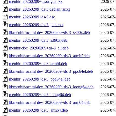
menhir_20260209+ds.orig.tar.xz
2026-07-
menhir_20260209+ds-3.debian.tar.xz
2026-07-
menhir_20260209+ds-3.dsc
2026-07-
menhir_20260209+ds-3.git.tar.xz
2026-07-
libmenhir-ocaml-dev_20260209+ds-3_s390x.deb
2026-07-
menhir_20260209+ds-3_s390x.deb
2026-07-
menhir-doc_20260209+ds-3_all.deb
2026-07-
libmenhir-ocaml-dev_20260209+ds-3_armhf.deb
2026-07-
menhir_20260209+ds-3_armhf.deb
2026-07-
libmenhir-ocaml-dev_20260209+ds-3_ppc64el.deb
2026-07-
menhir_20260209+ds-3_ppc64el.deb
2026-07-
libmenhir-ocaml-dev_20260209+ds-3_loong64.deb
2026-07-
menhir_20260209+ds-3_loong64.deb
2026-07-
libmenhir-ocaml-dev_20260209+ds-3_arm64.deb
2026-07-
menhir_20260209+ds-3_arm64.deb
2026-07-