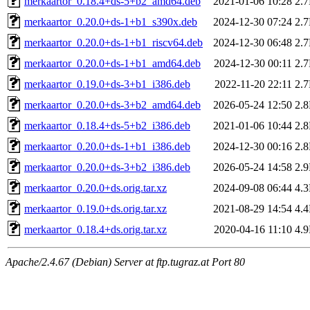
merkaartor_0.18.4+ds-5+b2_amd64.deb
2021-01-06 10:28
2.
merkaartor_0.20.0+ds-1+b1_s390x.deb
2024-12-30 07:24
2.
merkaartor_0.20.0+ds-1+b1_riscv64.deb
2024-12-30 06:48
2.
merkaartor_0.20.0+ds-1+b1_amd64.deb
2024-12-30 00:11
2.
merkaartor_0.19.0+ds-3+b1_i386.deb
2022-11-20 22:11
2.
merkaartor_0.20.0+ds-3+b2_amd64.deb
2026-05-24 12:50
2.
merkaartor_0.18.4+ds-5+b2_i386.deb
2021-01-06 10:44
2.
merkaartor_0.20.0+ds-1+b1_i386.deb
2024-12-30 00:16
2.
merkaartor_0.20.0+ds-3+b2_i386.deb
2026-05-24 14:58
2.
merkaartor_0.20.0+ds.orig.tar.xz
2024-09-08 06:44
4.
merkaartor_0.19.0+ds.orig.tar.xz
2021-08-29 14:54
4.
merkaartor_0.18.4+ds.orig.tar.xz
2020-04-16 11:10
4.
Apache/2.4.67 (Debian) Server at ftp.tugraz.at Port 80