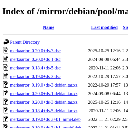
Index of /mirror/debian/pool/
Name
Last modified
Si
Parent Directory
merkaartor_0.20.0+ds-3.dsc
2025-10-25 12:16
2.
merkaartor_0.20.0+ds-1.dsc
2024-09-08 06:44
2.
merkaartor_0.18.4+ds-5.dsc
2020-11-11 22:06
2.
merkaartor_0.19.0+ds-3.dsc
2022-10-29 17:57
3.
merkaartor_0.19.0+ds-3.debian.tar.xz
2022-10-29 17:57
1
merkaartor_0.20.0+ds-1.debian.tar.xz
2024-09-08 06:44
1
merkaartor_0.20.0+ds-3.debian.tar.xz
2025-10-25 12:16
1
merkaartor_0.18.4+ds-5.debian.tar.xz
2020-11-11 22:06
1
merkaartor_0.19.0+ds-3+b1_armel.deb
2022-11-21 02:29
2.
merkaartor_0.19.0+ds-3+b1_armhf.deb
2022-11-21 01:14
2.