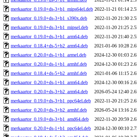
merkaartor_0.19.0+ds-3+b1_mips64el.deb
2022-11-21 01:14
2.
merkaartor_0.19.0+ds-3+b1_s390x.deb
2022-11-20 21:30
2.
merkaartor_0.19.0+ds-3+b1_mipsel.deb
2022-11-20 21:25
2.
merkaartor_0.19.0+ds-3+b1_arm64.deb
2022-11-20 21:40
2.
merkaartor_0.18.4+ds-5+b2_arm64.deb
2021-01-06 10:28
2.
merkaartor_0.20.0+ds-1+b1_armel.deb
2024-12-30 01:03
2.
merkaartor_0.20.0+ds-1+b1_armhf.deb
2024-12-30 01:23
2.
merkaartor_0.18.4+ds-5+b2_armhf.deb
2021-01-06 11:15
2.
merkaartor_0.20.0+ds-1+b1_arm64.deb
2024-12-30 00:16
2.
merkaartor_0.20.0+ds-3+b2_arm64.deb
2026-05-24 12:40
2.
merkaartor_0.19.0+ds-3+b1_ppc64el.deb
2022-11-20 21:25
2.
merkaartor_0.20.0+ds-3+b2_armhf.deb
2026-05-24 13:16
2.
merkaartor_0.19.0+ds-3+b1_amd64.deb
2022-11-20 20:59
2.
merkaartor_0.20.0+ds-1+b1_ppc64el.deb
2024-12-30 00:10
2.