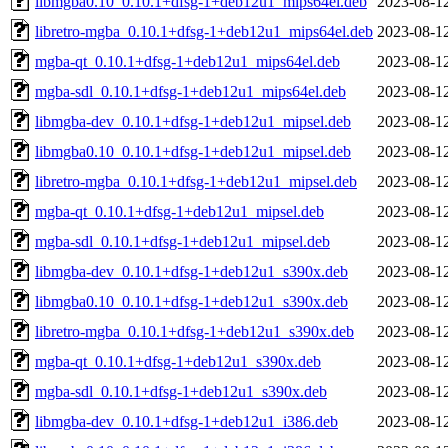
libmgba0.10_0.10.1+dfsg-1+deb12u1_mips64el.deb
2023-08-1
libretro-mgba_0.10.1+dfsg-1+deb12u1_mips64el.deb
2023-08-1
mgba-qt_0.10.1+dfsg-1+deb12u1_mips64el.deb
2023-08-1
mgba-sdl_0.10.1+dfsg-1+deb12u1_mips64el.deb
2023-08-1
libmgba-dev_0.10.1+dfsg-1+deb12u1_mipsel.deb
2023-08-1
libmgba0.10_0.10.1+dfsg-1+deb12u1_mipsel.deb
2023-08-1
libretro-mgba_0.10.1+dfsg-1+deb12u1_mipsel.deb
2023-08-1
mgba-qt_0.10.1+dfsg-1+deb12u1_mipsel.deb
2023-08-1
mgba-sdl_0.10.1+dfsg-1+deb12u1_mipsel.deb
2023-08-1
libmgba-dev_0.10.1+dfsg-1+deb12u1_s390x.deb
2023-08-1
libmgba0.10_0.10.1+dfsg-1+deb12u1_s390x.deb
2023-08-1
libretro-mgba_0.10.1+dfsg-1+deb12u1_s390x.deb
2023-08-1
mgba-qt_0.10.1+dfsg-1+deb12u1_s390x.deb
2023-08-1
mgba-sdl_0.10.1+dfsg-1+deb12u1_s390x.deb
2023-08-1
libmgba-dev_0.10.1+dfsg-1+deb12u1_i386.deb
2023-08-1