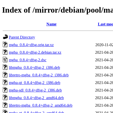
Index of /mirror/debian/pool/
Name
Last mod
Parent Directory
mgba_0.8.4+dfsg.orig.tar.xz
2020-11-0
mgba_0.8.4+dfsg-2.debian.tar.xz
2021-04-2
mgba_0.8.4+dfsg-2.dsc
2021-04-2
libmgba_0.8.4+dfsg-2_i386.deb
2021-04-2
libretro-mgba_0.8.4+dfsg-2_i386.deb
2021-04-2
mgba-qt_0.8.4+dfsg-2_i386.deb
2021-04-2
mgba-sdl_0.8.4+dfsg-2_i386.deb
2021-04-2
libmgba_0.8.4+dfsg-2_amd64.deb
2021-04-2
libretro-mgba_0.8.4+dfsg-2_amd64.deb
2021-04-2
mgba-qt_0.8.4+dfsg-2_amd64.deb
2021-04-2