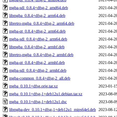
mgba-sdl_0.8.4+dfsg-2_amd64.deb
2021-04-2
libmgba_0.8.4+dfsg-2_arm64.deb
2021-04-2
libretro-mgba_0.8.4+dfsg-2_arm64.deb
2021-04-2
mgba-qt_0.8.4+dfsg-2_arm64.deb
2021-04-2
mgba-sdl_0.8.4+dfsg-2_arm64.deb
2021-04-2
libmgba_0.8.4+dfsg-2_armhf.deb
2021-04-2
libretro-mgba_0.8.4+dfsg-2_armhf.deb
2021-04-2
mgba-qt_0.8.4+dfsg-2_armhf.deb
2021-04-2
mgba-sdl_0.8.4+dfsg-2_armhf.deb
2021-04-2
mgba-common_0.8.4+dfsg-2_all.deb
2021-04-2
mgba_0.10.1+dfsg.orig.tar.xz
2023-01-1
mgba_0.10.1+dfsg-1+deb12u1.debian.tar.xz
2023-08-0
mgba_0.10.1+dfsg-1+deb12u1.dsc
2023-08-0
libmgba-dev_0.10.1+dfsg-1+deb12u1_mips64el.deb
2023-08-1