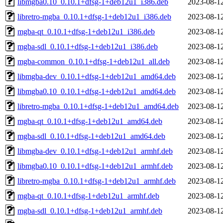
libmgba0.10_0.10.1+dfsg-1+deb12u1_i386.deb
2023-08-1
libretro-mgba_0.10.1+dfsg-1+deb12u1_i386.deb
2023-08-1
mgba-qt_0.10.1+dfsg-1+deb12u1_i386.deb
2023-08-1
mgba-sdl_0.10.1+dfsg-1+deb12u1_i386.deb
2023-08-1
mgba-common_0.10.1+dfsg-1+deb12u1_all.deb
2023-08-1
libmgba-dev_0.10.1+dfsg-1+deb12u1_amd64.deb
2023-08-1
libmgba0.10_0.10.1+dfsg-1+deb12u1_amd64.deb
2023-08-1
libretro-mgba_0.10.1+dfsg-1+deb12u1_amd64.deb
2023-08-1
mgba-qt_0.10.1+dfsg-1+deb12u1_amd64.deb
2023-08-1
mgba-sdl_0.10.1+dfsg-1+deb12u1_amd64.deb
2023-08-1
libmgba-dev_0.10.1+dfsg-1+deb12u1_armhf.deb
2023-08-1
libmgba0.10_0.10.1+dfsg-1+deb12u1_armhf.deb
2023-08-1
libretro-mgba_0.10.1+dfsg-1+deb12u1_armhf.deb
2023-08-1
mgba-qt_0.10.1+dfsg-1+deb12u1_armhf.deb
2023-08-1
mgba-sdl_0.10.1+dfsg-1+deb12u1_armhf.deb
2023-08-1