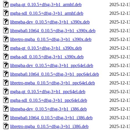
mgba-qt_0.10.5+dfsg-3+b1_armhf.deb
2025-12-1
mgba-sdl_0.10.5+dfsg-3+b1_armhf.deb
2025-12-1
libmgba-dev_0.10.5+dfsg-3+b1_s390x.deb
2025-12-1
libmgba0.10t64_0.10.5+dfsg-3+b1_s390x.deb
2025-12-1
libretro-mgba_0.10.5+dfsg-3+b1_s390x.deb
2025-12-1
mgba-qt_0.10.5+dfsg-3+b1_s390x.deb
2025-12-1
mgba-sdl_0.10.5+dfsg-3+b1_s390x.deb
2025-12-1
libmgba-dev_0.10.5+dfsg-3+b1_ppc64el.deb
2025-12-1
libmgba0.10t64_0.10.5+dfsg-3+b1_ppc64el.deb
2025-12-1
libretro-mgba_0.10.5+dfsg-3+b1_ppc64el.deb
2025-12-1
mgba-qt_0.10.5+dfsg-3+b1_ppc64el.deb
2025-12-1
mgba-sdl_0.10.5+dfsg-3+b1_ppc64el.deb
2025-12-1
libmgba-dev_0.10.5+dfsg-3+b1_i386.deb
2025-12-1
libmgba0.10t64_0.10.5+dfsg-3+b1_i386.deb
2025-12-1
libretro-mgba_0.10.5+dfsg-3+b1_i386.deb
2025-12-1