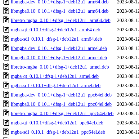
libmgba-dev_0.10.1+dfsg-1+deb12u1_arm64.deb
2023-08-1
libmgba0.10_0.10.1+dfsg-1+deb12u1_arm64.deb
2023-08-1
libretro-mgba_0.10.1+dfsg-1+deb12u1_arm64.deb
2023-08-1
mgba-qt_0.10.1+dfsg-1+deb12u1_arm64.deb
2023-08-1
mgba-sdl_0.10.1+dfsg-1+deb12u1_arm64.deb
2023-08-1
libmgba-dev_0.10.1+dfsg-1+deb12u1_armel.deb
2023-08-1
libmgba0.10_0.10.1+dfsg-1+deb12u1_armel.deb
2023-08-1
libretro-mgba_0.10.1+dfsg-1+deb12u1_armel.deb
2023-08-1
mgba-qt_0.10.1+dfsg-1+deb12u1_armel.deb
2023-08-1
mgba-sdl_0.10.1+dfsg-1+deb12u1_armel.deb
2023-08-1
libmgba-dev_0.10.1+dfsg-1+deb12u1_ppc64el.deb
2023-08-1
libmgba0.10_0.10.1+dfsg-1+deb12u1_ppc64el.deb
2023-08-1
libretro-mgba_0.10.1+dfsg-1+deb12u1_ppc64el.deb
2023-08-1
mgba-qt_0.10.1+dfsg-1+deb12u1_ppc64el.deb
2023-08-1
mgba-sdl_0.10.1+dfsg-1+deb12u1_ppc64el.deb
2023-08-1