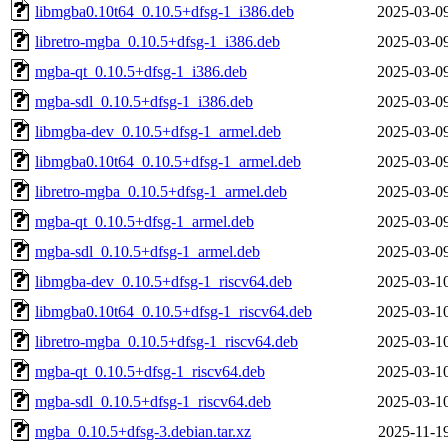
libmgba0.10t64_0.10.5+dfsg-1_i386.deb
2025-03-0
libretro-mgba_0.10.5+dfsg-1_i386.deb
2025-03-0
mgba-qt_0.10.5+dfsg-1_i386.deb
2025-03-0
mgba-sdl_0.10.5+dfsg-1_i386.deb
2025-03-0
libmgba-dev_0.10.5+dfsg-1_armel.deb
2025-03-0
libmgba0.10t64_0.10.5+dfsg-1_armel.deb
2025-03-0
libretro-mgba_0.10.5+dfsg-1_armel.deb
2025-03-0
mgba-qt_0.10.5+dfsg-1_armel.deb
2025-03-0
mgba-sdl_0.10.5+dfsg-1_armel.deb
2025-03-0
libmgba-dev_0.10.5+dfsg-1_riscv64.deb
2025-03-1
libmgba0.10t64_0.10.5+dfsg-1_riscv64.deb
2025-03-1
libretro-mgba_0.10.5+dfsg-1_riscv64.deb
2025-03-1
mgba-qt_0.10.5+dfsg-1_riscv64.deb
2025-03-1
mgba-sdl_0.10.5+dfsg-1_riscv64.deb
2025-03-1
mgba_0.10.5+dfsg-3.debian.tar.xz
2025-11-1