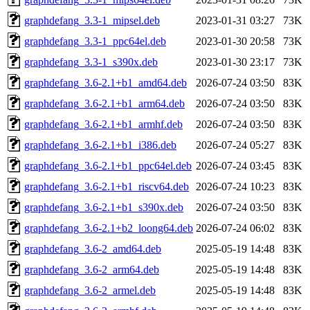
graphdefang_3.3-1_mipsel.deb
2023-01-31 03:27
73K
graphdefang_3.3-1_ppc64el.deb
2023-01-30 20:58
73K
graphdefang_3.3-1_s390x.deb
2023-01-30 23:17
73K
graphdefang_3.6-2.1+b1_amd64.deb
2026-07-24 03:50
83K
graphdefang_3.6-2.1+b1_arm64.deb
2026-07-24 03:50
83K
graphdefang_3.6-2.1+b1_armhf.deb
2026-07-24 03:50
83K
graphdefang_3.6-2.1+b1_i386.deb
2026-07-24 05:27
83K
graphdefang_3.6-2.1+b1_ppc64el.deb
2026-07-24 03:45
83K
graphdefang_3.6-2.1+b1_riscv64.deb
2026-07-24 10:23
83K
graphdefang_3.6-2.1+b1_s390x.deb
2026-07-24 03:50
83K
graphdefang_3.6-2.1+b2_loong64.deb
2026-07-24 06:02
83K
graphdefang_3.6-2_amd64.deb
2025-05-19 14:48
83K
graphdefang_3.6-2_arm64.deb
2025-05-19 14:48
83K
graphdefang_3.6-2_armel.deb
2025-05-19 14:48
83K