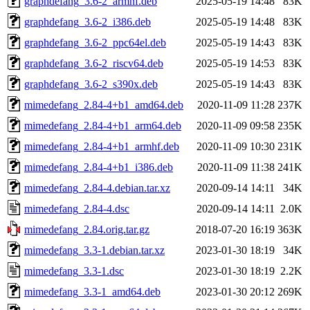
graphdefang_3.6-2_armhf.deb
2025-05-19 14:48
83K
graphdefang_3.6-2_i386.deb
2025-05-19 14:48
83K
graphdefang_3.6-2_ppc64el.deb
2025-05-19 14:43
83K
graphdefang_3.6-2_riscv64.deb
2025-05-19 14:53
83K
graphdefang_3.6-2_s390x.deb
2025-05-19 14:43
83K
mimedefang_2.84-4+b1_amd64.deb
2020-11-09 11:28
237K
mimedefang_2.84-4+b1_arm64.deb
2020-11-09 09:58
235K
mimedefang_2.84-4+b1_armhf.deb
2020-11-09 10:30
231K
mimedefang_2.84-4+b1_i386.deb
2020-11-09 11:38
241K
mimedefang_2.84-4.debian.tar.xz
2020-09-14 14:11
34K
mimedefang_2.84-4.dsc
2020-09-14 14:11
2.0K
mimedefang_2.84.orig.tar.gz
2018-07-20 16:19
363K
mimedefang_3.3-1.debian.tar.xz
2023-01-30 18:19
34K
mimedefang_3.3-1.dsc
2023-01-30 18:19
2.2K
mimedefang_3.3-1_amd64.deb
2023-01-30 20:12
269K