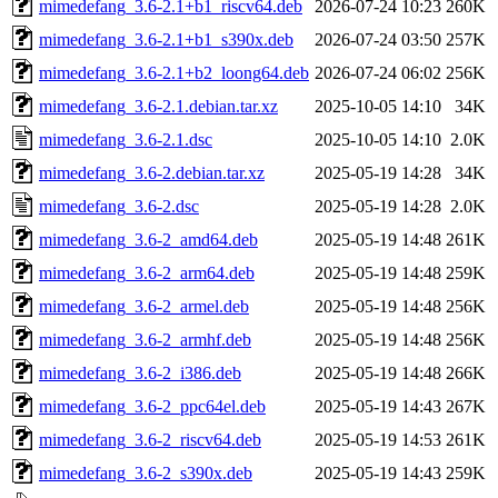
mimedefang_3.6-2.1+b1_riscv64.deb
2026-07-24 10:23
260K
mimedefang_3.6-2.1+b1_s390x.deb
2026-07-24 03:50
257K
mimedefang_3.6-2.1+b2_loong64.deb
2026-07-24 06:02
256K
mimedefang_3.6-2.1.debian.tar.xz
2025-10-05 14:10
34K
mimedefang_3.6-2.1.dsc
2025-10-05 14:10
2.0K
mimedefang_3.6-2.debian.tar.xz
2025-05-19 14:28
34K
mimedefang_3.6-2.dsc
2025-05-19 14:28
2.0K
mimedefang_3.6-2_amd64.deb
2025-05-19 14:48
261K
mimedefang_3.6-2_arm64.deb
2025-05-19 14:48
259K
mimedefang_3.6-2_armel.deb
2025-05-19 14:48
256K
mimedefang_3.6-2_armhf.deb
2025-05-19 14:48
256K
mimedefang_3.6-2_i386.deb
2025-05-19 14:48
266K
mimedefang_3.6-2_ppc64el.deb
2025-05-19 14:43
267K
mimedefang_3.6-2_riscv64.deb
2025-05-19 14:53
261K
mimedefang_3.6-2_s390x.deb
2025-05-19 14:43
259K