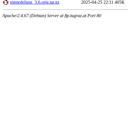
mimedefang_3.6.orig.tar.gz
2025-04-25 22:11
405K
Apache/2.4.67 (Debian) Server at ftp.tugraz.at Port 80