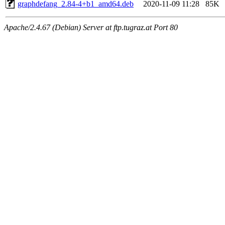
graphdefang_2.84-4+b1_amd64.deb
2020-11-09 11:28
85K
Apache/2.4.67 (Debian) Server at ftp.tugraz.at Port 80