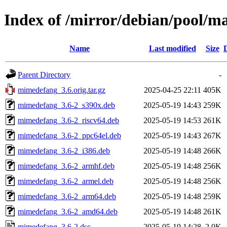
Index of /mirror/debian/pool/
Name
Last modified
Size
Parent Directory
-
mimedefang_3.6.orig.tar.gz
2025-04-25 22:11
405K
mimedefang_3.6-2_s390x.deb
2025-05-19 14:43
259K
mimedefang_3.6-2_riscv64.deb
2025-05-19 14:53
261K
mimedefang_3.6-2_ppc64el.deb
2025-05-19 14:43
267K
mimedefang_3.6-2_i386.deb
2025-05-19 14:48
266K
mimedefang_3.6-2_armhf.deb
2025-05-19 14:48
256K
mimedefang_3.6-2_armel.deb
2025-05-19 14:48
256K
mimedefang_3.6-2_arm64.deb
2025-05-19 14:48
259K
mimedefang_3.6-2_amd64.deb
2025-05-19 14:48
261K
mimedefang_3.6-2.dsc
2025-05-19 14:28
2.0K