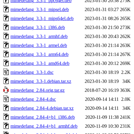
mimedefang_3.3-1_ppc64el.deb
2023-01-30 20:58
275K
mimedefang_3.3-1_mipsel.deb
2023-01-31 03:27
265K
mimedefang_3.3-1_mips64el.deb
2023-01-31 08:26
265K
mimedefang_3.3-1_i386.deb
2023-01-30 21:50
273K
mimedefang_3.3-1_armhf.deb
2023-01-30 20:43
262K
mimedefang_3.3-1_armel.deb
2023-01-30 21:14
263K
mimedefang_3.3-1_arm64.deb
2023-01-30 21:14
267K
mimedefang_3.3-1_amd64.deb
2023-01-30 20:12
269K
mimedefang_3.3-1.dsc
2023-01-30 18:19
2.2K
mimedefang_3.3-1.debian.tar.xz
2023-01-30 18:19
34K
mimedefang_2.84.orig.tar.gz
2018-07-20 16:19
363K
mimedefang_2.84-4.dsc
2020-09-14 14:11
2.0K
mimedefang_2.84-4.debian.tar.xz
2020-09-14 14:11
34K
mimedefang_2.84-4+b1_i386.deb
2020-11-09 11:38
241K
mimedefang_2.84-4+b1_armhf.deb
2020-11-09 10:30
231K