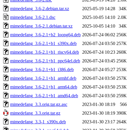
mimedefang_3.6-2.debian.tar.xz
2025-05-19 14:28
34K
mimedefang_3.6-2.1.dsc
2025-10-05 14:10
2.0K
mimedefang_3.6-2.1.debian.tar.xz
2025-10-05 14:10
34K
mimedefang_3.6-2.1+b2_loong64.deb
2026-07-24 06:02
256K
mimedefang_3.6-2.1+b1_s390x.deb
2026-07-24 03:50
257K
mimedefang_3.6-2.1+b1_riscv64.deb
2026-07-24 10:23
260K
mimedefang_3.6-2.1+b1_ppc64el.deb
2026-07-24 03:45
256K
mimedefang_3.6-2.1+b1_i386.deb
2026-07-24 05:27
253K
mimedefang_3.6-2.1+b1_armhf.deb
2026-07-24 03:50
257K
mimedefang_3.6-2.1+b1_arm64.deb
2026-07-24 03:50
253K
mimedefang_3.6-2.1+b1_amd64.deb
2026-07-24 03:50
259K
mimedefang_3.3.orig.tar.gz.asc
2023-01-30 18:19
566
mimedefang_3.3.orig.tar.gz
2023-01-30 18:19
390K
mimedefang_3.3-1_s390x.deb
2023-01-30 23:17
264K