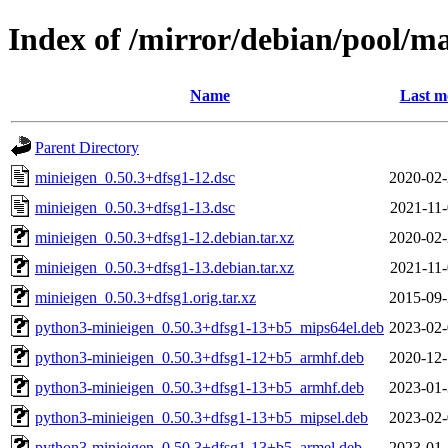
Index of /mirror/debian/pool/m
Name
Last m
Parent Directory
minieigen_0.50.3+dfsg1-12.dsc
2020-02-
minieigen_0.50.3+dfsg1-13.dsc
2021-11-
minieigen_0.50.3+dfsg1-12.debian.tar.xz
2020-02-
minieigen_0.50.3+dfsg1-13.debian.tar.xz
2021-11-
minieigen_0.50.3+dfsg1.orig.tar.xz
2015-09-
python3-minieigen_0.50.3+dfsg1-13+b5_mips64el.deb
2023-02-
python3-minieigen_0.50.3+dfsg1-12+b5_armhf.deb
2020-12-
python3-minieigen_0.50.3+dfsg1-13+b5_armhf.deb
2023-01-
python3-minieigen_0.50.3+dfsg1-13+b5_mipsel.deb
2023-02-
python3-minieigen_0.50.3+dfsg1-13+b5_armel.deb
2023-01-