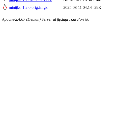
minijks_1.2.0.orig.tar.gz
2025-08-11 04:14
29K
Apache/2.4.67 (Debian) Server at ftp.tugraz.at Port 80