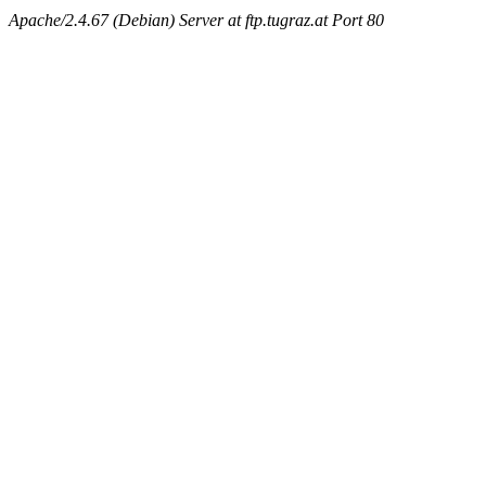
Apache/2.4.67 (Debian) Server at ftp.tugraz.at Port 80