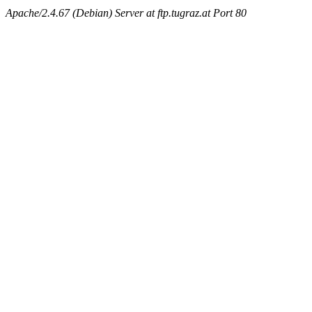
Apache/2.4.67 (Debian) Server at ftp.tugraz.at Port 80