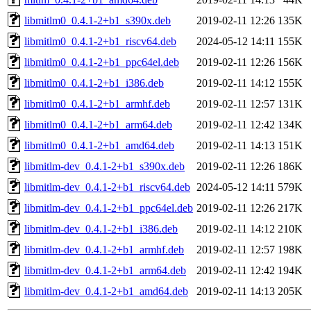
libmitlm0_0.4.1-2+b1_s390x.deb
2019-02-11 12:26
135K
libmitlm0_0.4.1-2+b1_riscv64.deb
2024-05-12 14:11
155K
libmitlm0_0.4.1-2+b1_ppc64el.deb
2019-02-11 12:26
156K
libmitlm0_0.4.1-2+b1_i386.deb
2019-02-11 14:12
155K
libmitlm0_0.4.1-2+b1_armhf.deb
2019-02-11 12:57
131K
libmitlm0_0.4.1-2+b1_arm64.deb
2019-02-11 12:42
134K
libmitlm0_0.4.1-2+b1_amd64.deb
2019-02-11 14:13
151K
libmitlm-dev_0.4.1-2+b1_s390x.deb
2019-02-11 12:26
186K
libmitlm-dev_0.4.1-2+b1_riscv64.deb
2024-05-12 14:11
579K
libmitlm-dev_0.4.1-2+b1_ppc64el.deb
2019-02-11 12:26
217K
libmitlm-dev_0.4.1-2+b1_i386.deb
2019-02-11 14:12
210K
libmitlm-dev_0.4.1-2+b1_armhf.deb
2019-02-11 12:57
198K
libmitlm-dev_0.4.1-2+b1_arm64.deb
2019-02-11 12:42
194K
libmitlm-dev_0.4.1-2+b1_amd64.deb
2019-02-11 14:13
205K