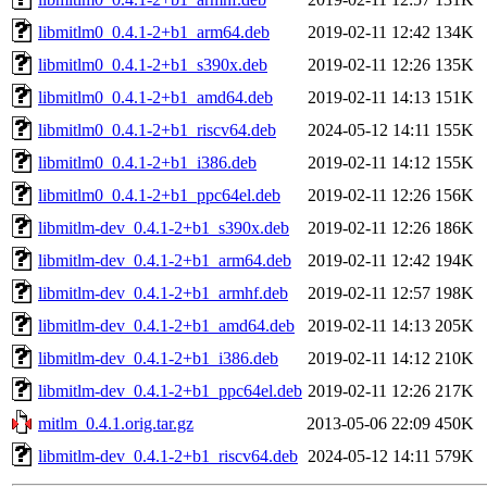
libmitlm0_0.4.1-2+b1_arm64.deb
2019-02-11 12:42
134K
libmitlm0_0.4.1-2+b1_s390x.deb
2019-02-11 12:26
135K
libmitlm0_0.4.1-2+b1_amd64.deb
2019-02-11 14:13
151K
libmitlm0_0.4.1-2+b1_riscv64.deb
2024-05-12 14:11
155K
libmitlm0_0.4.1-2+b1_i386.deb
2019-02-11 14:12
155K
libmitlm0_0.4.1-2+b1_ppc64el.deb
2019-02-11 12:26
156K
libmitlm-dev_0.4.1-2+b1_s390x.deb
2019-02-11 12:26
186K
libmitlm-dev_0.4.1-2+b1_arm64.deb
2019-02-11 12:42
194K
libmitlm-dev_0.4.1-2+b1_armhf.deb
2019-02-11 12:57
198K
libmitlm-dev_0.4.1-2+b1_amd64.deb
2019-02-11 14:13
205K
libmitlm-dev_0.4.1-2+b1_i386.deb
2019-02-11 14:12
210K
libmitlm-dev_0.4.1-2+b1_ppc64el.deb
2019-02-11 12:26
217K
mitlm_0.4.1.orig.tar.gz
2013-05-06 22:09
450K
libmitlm-dev_0.4.1-2+b1_riscv64.deb
2024-05-12 14:11
579K