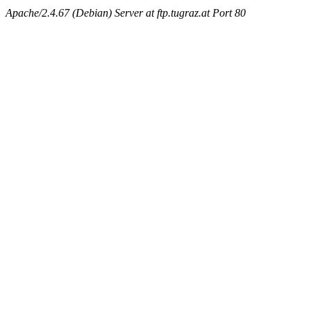
Apache/2.4.67 (Debian) Server at ftp.tugraz.at Port 80