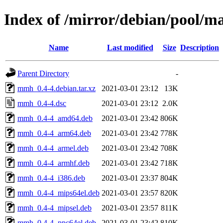
Index of /mirror/debian/pool/
Name
Last modified
Size
Description
Parent Directory
-
mmh_0.4-4.debian.tar.xz
2021-03-01 23:12
13K
mmh_0.4-4.dsc
2021-03-01 23:12
2.0K
mmh_0.4-4_amd64.deb
2021-03-01 23:42
806K
mmh_0.4-4_arm64.deb
2021-03-01 23:42
778K
mmh_0.4-4_armel.deb
2021-03-01 23:42
708K
mmh_0.4-4_armhf.deb
2021-03-01 23:42
718K
mmh_0.4-4_i386.deb
2021-03-01 23:37
804K
mmh_0.4-4_mips64el.deb
2021-03-01 23:57
820K
mmh_0.4-4_mipsel.deb
2021-03-01 23:57
811K
mmh_0.4-4_ppc64el.deb
2021-03-01 23:42
810K