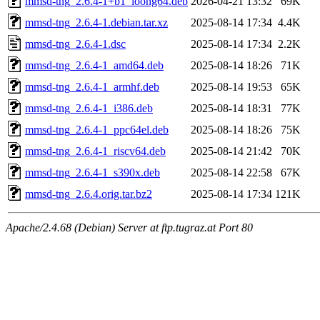
mmsd-tng_2.6.4-1+b1_loong64.deb
2026-04-21 13:32
69K
mmsd-tng_2.6.4-1.debian.tar.xz
2025-08-14 17:34
4.4K
mmsd-tng_2.6.4-1.dsc
2025-08-14 17:34
2.2K
mmsd-tng_2.6.4-1_amd64.deb
2025-08-14 18:26
71K
mmsd-tng_2.6.4-1_armhf.deb
2025-08-14 19:53
65K
mmsd-tng_2.6.4-1_i386.deb
2025-08-14 18:31
77K
mmsd-tng_2.6.4-1_ppc64el.deb
2025-08-14 18:26
75K
mmsd-tng_2.6.4-1_riscv64.deb
2025-08-14 21:42
70K
mmsd-tng_2.6.4-1_s390x.deb
2025-08-14 22:58
67K
mmsd-tng_2.6.4.orig.tar.bz2
2025-08-14 17:34
121K
Apache/2.4.68 (Debian) Server at ftp.tugraz.at Port 80