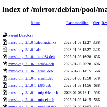
Index of /mirror/debian/pool/
Name
Last modified
Size
Des
Parent Directory
-
mmsd-tng_2.1.0-1.debian.tar.xz
2023-01-08 12:27
3.8K
mmsd-tng_2.1.0-1.dsc
2023-01-08 12:27
2.2K
mmsd-tng_2.1.0-1_amd64.deb
2023-01-08 16:28
63K
mmsd-tng_2.1.0-1_arm64.deb
2023-01-08 20:28
60K
mmsd-tng_2.1.0-1_armel.deb
2023-01-08 14:15
56K
mmsd-tng_2.1.0-1_armhf.deb
2023-01-08 15:58
57K
mmsd-tng_2.1.0-1_i386.deb
2023-01-08 14:56
68K
mmsd-tng_2.1.0-1_mips64el.deb
2023-01-08 18:11
55K
mmsd-tng_2.1.0-1_mipsel.deb
2023-01-08 14:15
56K
mmsd-tng_2.1.0-1_ppc64el.deb
2023-01-09 13:57
66K