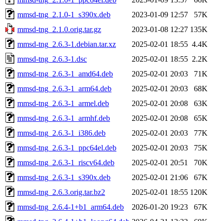
mmsd-tng_2.1.0-1_s390x.deb
2023-01-09 12:57
57K
mmsd-tng_2.1.0.orig.tar.gz
2023-01-08 12:27
135K
mmsd-tng_2.6.3-1.debian.tar.xz
2025-02-01 18:55
4.4K
mmsd-tng_2.6.3-1.dsc
2025-02-01 18:55
2.2K
mmsd-tng_2.6.3-1_amd64.deb
2025-02-01 20:03
71K
mmsd-tng_2.6.3-1_arm64.deb
2025-02-01 20:03
68K
mmsd-tng_2.6.3-1_armel.deb
2025-02-01 20:08
63K
mmsd-tng_2.6.3-1_armhf.deb
2025-02-01 20:08
65K
mmsd-tng_2.6.3-1_i386.deb
2025-02-01 20:03
77K
mmsd-tng_2.6.3-1_ppc64el.deb
2025-02-01 20:03
75K
mmsd-tng_2.6.3-1_riscv64.deb
2025-02-01 20:51
70K
mmsd-tng_2.6.3-1_s390x.deb
2025-02-01 21:06
67K
mmsd-tng_2.6.3.orig.tar.bz2
2025-02-01 18:55
120K
mmsd-tng_2.6.4-1+b1_arm64.deb
2026-01-20 19:23
67K