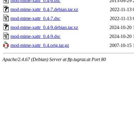
mod-mime-xattr_0.4-6.dsc
2013-09-29 
mod-mime-xattr_0.4-7.debian.tar.xz
2022-11-13 
mod-mime-xattr_0.4-7.dsc
2022-11-13 
mod-mime-xattr_0.4-9.debian.tar.xz
2024-10-20 
mod-mime-xattr_0.4-9.dsc
2024-10-20 
mod-mime-xattr_0.4.orig.tar.gz
2007-10-15 
Apache/2.4.67 (Debian) Server at ftp.tugraz.at Port 80