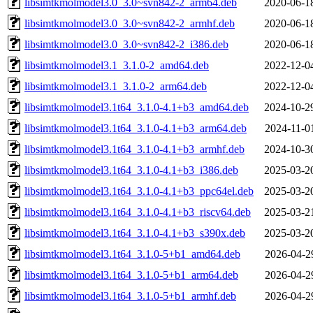
libsimtkmolmodel3.0_3.0~svn842-2_arm64.deb
2020-06-1
libsimtkmolmodel3.0_3.0~svn842-2_armhf.deb
2020-06-1
libsimtkmolmodel3.0_3.0~svn842-2_i386.deb
2020-06-1
libsimtkmolmodel3.1_3.1.0-2_amd64.deb
2022-12-0
libsimtkmolmodel3.1_3.1.0-2_arm64.deb
2022-12-0
libsimtkmolmodel3.1t64_3.1.0-4.1+b3_amd64.deb
2024-10-2
libsimtkmolmodel3.1t64_3.1.0-4.1+b3_arm64.deb
2024-11-0
libsimtkmolmodel3.1t64_3.1.0-4.1+b3_armhf.deb
2024-10-3
libsimtkmolmodel3.1t64_3.1.0-4.1+b3_i386.deb
2025-03-2
libsimtkmolmodel3.1t64_3.1.0-4.1+b3_ppc64el.deb
2025-03-2
libsimtkmolmodel3.1t64_3.1.0-4.1+b3_riscv64.deb
2025-03-2
libsimtkmolmodel3.1t64_3.1.0-4.1+b3_s390x.deb
2025-03-2
libsimtkmolmodel3.1t64_3.1.0-5+b1_amd64.deb
2026-04-2
libsimtkmolmodel3.1t64_3.1.0-5+b1_arm64.deb
2026-04-2
libsimtkmolmodel3.1t64_3.1.0-5+b1_armhf.deb
2026-04-2