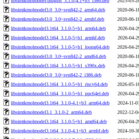
libsimtkmolmodel-plugins_3.1.0-4.1+b3_i386.deb
2025-03-2
libsimtkmolmodel3.0_3.0~svn842-2_arm64.deb
2020-06-1
libsimtkmolmodel3.0_3.0~svn842-2_armhf.deb
2020-06-1
libsimtkmolmodel3.1t64_3.1.0-5+b1_arm64.deb
2026-04-2
libsimtkmolmodel3.1t64_3.1.0-5+b1_armhf.deb
2026-04-2
libsimtkmolmodel3.1t64_3.1.0-5+b1_loong64.deb
2026-04-2
libsimtkmolmodel3.0_3.0~svn842-2_amd64.deb
2020-06-1
libsimtkmolmodel3.1t64_3.1.0-5+b1_s390x.deb
2026-04-2
libsimtkmolmodel3.0_3.0~svn842-2_i386.deb
2020-06-1
libsimtkmolmodel3.1t64_3.1.0-5+b1_riscv64.deb
2026-05-1
libsimtkmolmodel3.1t64_3.1.0-5+b1_ppc64el.deb
2026-04-2
libsimtkmolmodel3.1t64_3.1.0-4.1+b3_arm64.deb
2024-11-0
libsimtkmolmodel3.1_3.1.0-2_arm64.deb
2022-12-0
libsimtkmolmodel3.1t64_3.1.0-5+b1_amd64.deb
2026-04-2
libsimtkmolmodel3.1t64_3.1.0-4.1+b3_armhf.deb
2024-10-3