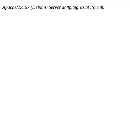
Apache/2.4.67 (Debian) Server at ftp.tugraz.at Port 80