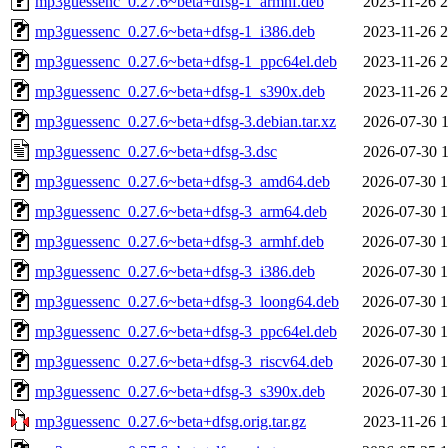
mp3guessenc_0.27.6~beta+dfsg-1_armhf.deb
2023-11-26 2
mp3guessenc_0.27.6~beta+dfsg-1_i386.deb
2023-11-26 2
mp3guessenc_0.27.6~beta+dfsg-1_ppc64el.deb
2023-11-26 2
mp3guessenc_0.27.6~beta+dfsg-1_s390x.deb
2023-11-26 2
mp3guessenc_0.27.6~beta+dfsg-3.debian.tar.xz
2026-07-30 1
mp3guessenc_0.27.6~beta+dfsg-3.dsc
2026-07-30 1
mp3guessenc_0.27.6~beta+dfsg-3_amd64.deb
2026-07-30 1
mp3guessenc_0.27.6~beta+dfsg-3_arm64.deb
2026-07-30 1
mp3guessenc_0.27.6~beta+dfsg-3_armhf.deb
2026-07-30 1
mp3guessenc_0.27.6~beta+dfsg-3_i386.deb
2026-07-30 1
mp3guessenc_0.27.6~beta+dfsg-3_loong64.deb
2026-07-30 1
mp3guessenc_0.27.6~beta+dfsg-3_ppc64el.deb
2026-07-30 1
mp3guessenc_0.27.6~beta+dfsg-3_riscv64.deb
2026-07-30 1
mp3guessenc_0.27.6~beta+dfsg-3_s390x.deb
2026-07-30 1
mp3guessenc_0.27.6~beta+dfsg.orig.tar.gz
2023-11-26 1