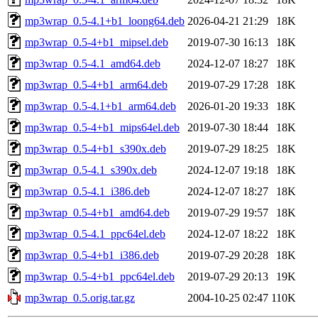
mp3wrap_0.5-4.1+b1_loong64.deb
2026-04-21 21:29
18K
mp3wrap_0.5-4+b1_mipsel.deb
2019-07-30 16:13
18K
mp3wrap_0.5-4.1_amd64.deb
2024-12-07 18:27
18K
mp3wrap_0.5-4+b1_arm64.deb
2019-07-29 17:28
18K
mp3wrap_0.5-4.1+b1_arm64.deb
2026-01-20 19:33
18K
mp3wrap_0.5-4+b1_mips64el.deb
2019-07-30 18:44
18K
mp3wrap_0.5-4+b1_s390x.deb
2019-07-29 18:25
18K
mp3wrap_0.5-4.1_s390x.deb
2024-12-07 19:18
18K
mp3wrap_0.5-4.1_i386.deb
2024-12-07 18:27
18K
mp3wrap_0.5-4+b1_amd64.deb
2019-07-29 19:57
18K
mp3wrap_0.5-4.1_ppc64el.deb
2024-12-07 18:22
18K
mp3wrap_0.5-4+b1_i386.deb
2019-07-29 20:28
18K
mp3wrap_0.5-4+b1_ppc64el.deb
2019-07-29 20:13
19K
mp3wrap_0.5.orig.tar.gz
2004-10-25 02:47
110K