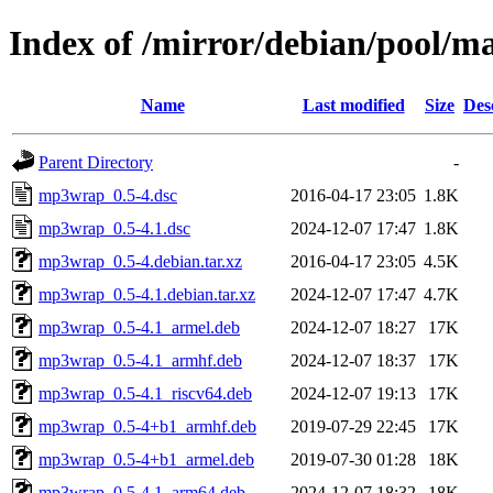
Index of /mirror/debian/pool/
Name
Last modified
Size
Des
Parent Directory
-
mp3wrap_0.5-4.dsc
2016-04-17 23:05
1.8K
mp3wrap_0.5-4.1.dsc
2024-12-07 17:47
1.8K
mp3wrap_0.5-4.debian.tar.xz
2016-04-17 23:05
4.5K
mp3wrap_0.5-4.1.debian.tar.xz
2024-12-07 17:47
4.7K
mp3wrap_0.5-4.1_armel.deb
2024-12-07 18:27
17K
mp3wrap_0.5-4.1_armhf.deb
2024-12-07 18:37
17K
mp3wrap_0.5-4.1_riscv64.deb
2024-12-07 19:13
17K
mp3wrap_0.5-4+b1_armhf.deb
2019-07-29 22:45
17K
mp3wrap_0.5-4+b1_armel.deb
2019-07-30 01:28
18K
mp3wrap_0.5-4.1_arm64.deb
2024-12-07 18:32
18K