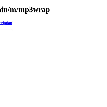
main/m/mp3wrap
cription