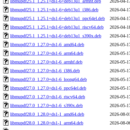
libmupdf25.1_1.25.1+ds1-6+deb13u1_armhf.deb
2026-04-1
libmupdf25.1_1.25.1+ds1-6+deb13u1_i386.deb
2026-04-1
libmupdf25.1_1.25.1+ds1-6+deb13u1_ppc64el.deb
2026-04-1
libmupdf25.1_1.25.1+ds1-6+deb13u1_riscv64.deb
2026-04-1
libmupdf25.1_1.25.1+ds1-6+deb13u1_s390x.deb
2026-04-1
libmupdf27.0_1.27.0+ds1-6_amd64.deb
2026-05-1
libmupdf27.0_1.27.0+ds1-6_arm64.deb
2026-05-1
libmupdf27.0_1.27.0+ds1-6_armhf.deb
2026-05-1
libmupdf27.0_1.27.0+ds1-6_i386.deb
2026-05-1
libmupdf27.0_1.27.0+ds1-6_loong64.deb
2026-05-1
libmupdf27.0_1.27.0+ds1-6_ppc64el.deb
2026-05-1
libmupdf27.0_1.27.0+ds1-6_riscv64.deb
2026-05-1
libmupdf27.0_1.27.0+ds1-6_s390x.deb
2026-05-1
libmupdf28.0_1.28.0+ds1-1_amd64.deb
2026-08-0
libmupdf28.0_1.28.0+ds1-1_arm64.deb
2026-08-0