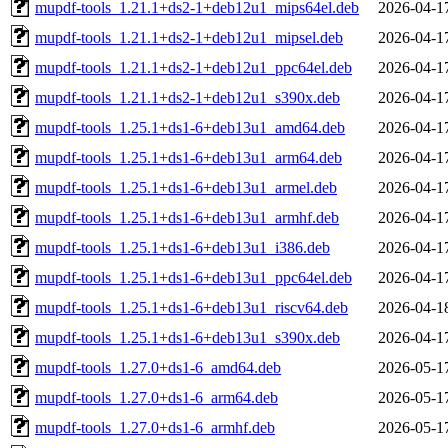
mupdf-tools_1.21.1+ds2-1+deb12u1_mips64el.deb
2026-04-1
mupdf-tools_1.21.1+ds2-1+deb12u1_mipsel.deb
2026-04-1
mupdf-tools_1.21.1+ds2-1+deb12u1_ppc64el.deb
2026-04-1
mupdf-tools_1.21.1+ds2-1+deb12u1_s390x.deb
2026-04-1
mupdf-tools_1.25.1+ds1-6+deb13u1_amd64.deb
2026-04-1
mupdf-tools_1.25.1+ds1-6+deb13u1_arm64.deb
2026-04-1
mupdf-tools_1.25.1+ds1-6+deb13u1_armel.deb
2026-04-1
mupdf-tools_1.25.1+ds1-6+deb13u1_armhf.deb
2026-04-1
mupdf-tools_1.25.1+ds1-6+deb13u1_i386.deb
2026-04-1
mupdf-tools_1.25.1+ds1-6+deb13u1_ppc64el.deb
2026-04-1
mupdf-tools_1.25.1+ds1-6+deb13u1_riscv64.deb
2026-04-1
mupdf-tools_1.25.1+ds1-6+deb13u1_s390x.deb
2026-04-1
mupdf-tools_1.27.0+ds1-6_amd64.deb
2026-05-1
mupdf-tools_1.27.0+ds1-6_arm64.deb
2026-05-1
mupdf-tools_1.27.0+ds1-6_armhf.deb
2026-05-1