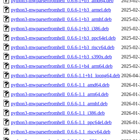
python3-mwparserfromhell_0.6.6-1+b3_amd64.deb
2025-02-
python3-mwparserfromhell_0.6.6-1+b3_armel.deb
2025-02-
python3-mwparserfromhell_0.6.6-1+b3_armhf.deb
2025-02-
python3-mwparserfromhell_0.6.6-1+b3_i386.deb
2025-02-
python3-mwparserfromhell_0.6.6-1+b3_ppc64el.deb
2025-02-
python3-mwparserfromhell_0.6.6-1+b3_riscv64.deb
2025-02-
python3-mwparserfromhell_0.6.6-1+b3_s390x.deb
2025-02-
python3-mwparserfromhell_0.6.6-1+b4_arm64.deb
2025-02-
python3-mwparserfromhell_0.6.6-1.1+b1_loong64.deb
2026-04-
python3-mwparserfromhell_0.6.6-1.1_amd64.deb
2026-01-
python3-mwparserfromhell_0.6.6-1.1_arm64.deb
2026-01-
python3-mwparserfromhell_0.6.6-1.1_armhf.deb
2026-01-
python3-mwparserfromhell_0.6.6-1.1_i386.deb
2026-01-
python3-mwparserfromhell_0.6.6-1.1_ppc64el.deb
2026-01-
python3-mwparserfromhell_0.6.6-1.1_riscv64.deb
2026-01-