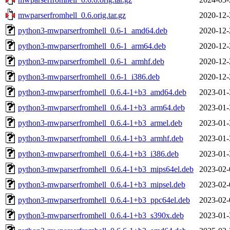
mwparserfromhell_0.6.orig.tar.gz
2020-12-
python3-mwparserfromhell_0.6-1_amd64.deb
2020-12-
python3-mwparserfromhell_0.6-1_arm64.deb
2020-12-
python3-mwparserfromhell_0.6-1_armhf.deb
2020-12-
python3-mwparserfromhell_0.6-1_i386.deb
2020-12-
python3-mwparserfromhell_0.6.4-1+b3_amd64.deb
2023-01-
python3-mwparserfromhell_0.6.4-1+b3_arm64.deb
2023-01-
python3-mwparserfromhell_0.6.4-1+b3_armel.deb
2023-01-
python3-mwparserfromhell_0.6.4-1+b3_armhf.deb
2023-01-
python3-mwparserfromhell_0.6.4-1+b3_i386.deb
2023-01-
python3-mwparserfromhell_0.6.4-1+b3_mips64el.deb
2023-02-
python3-mwparserfromhell_0.6.4-1+b3_mipsel.deb
2023-02-
python3-mwparserfromhell_0.6.4-1+b3_ppc64el.deb
2023-02-
python3-mwparserfromhell_0.6.4-1+b3_s390x.deb
2023-01-