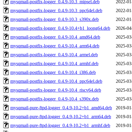
mysqmail-postfix-logger_0.4.9-10.3_mipsel.deb
2022-01
mysqmail-postfix-logger_0.4.9-10.3_ppc64el.deb
2022-01
mysqmail-postfix-logger_0.4.9-10.3_s390x.deb
2022-01
mysqmail-postfix-logger_0.4.9-10.4+b1_loong64.deb
2026-04
mysqmail-postfix-logger_0.4.9-10.4_amd64.deb
2025-03
mysqmail-postfix-logger_0.4.9-10.4_arm64.deb
2025-03
mysqmail-postfix-logger_0.4.9-10.4_armel.deb
2025-03
mysqmail-postfix-logger_0.4.9-10.4_armhf.deb
2025-03
mysqmail-postfix-logger_0.4.9-10.4_i386.deb
2025-03
mysqmail-postfix-logger_0.4.9-10.4_ppc64el.deb
2025-03
mysqmail-postfix-logger_0.4.9-10.4_riscv64.deb
2025-03
mysqmail-postfix-logger_0.4.9-10.4_s390x.deb
2025-03
mysqmail-pure-ftpd-logger_0.4.9-10.2+b1_amd64.deb
2019-01
mysqmail-pure-ftpd-logger_0.4.9-10.2+b1_arm64.deb
2019-01
mysqmail-pure-ftpd-logger_0.4.9-10.2+b1_armhf.deb
2019-01