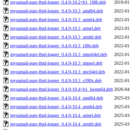
mysqmail-pure-ftpd-logger_0.4.9-10.2+b1_i386.deb
2019-01
mysqmail-pure-ftpd-logger_0.4.9-10.3_amd64.deb
2022-01
mysqmail-pure-ftpd-logger_0.4.9-10.3_arm64.deb
2022-01
mysqmail-pure-ftpd-logger_0.4.9-10.3_armel.deb
2022-01
mysqmail-pure-ftpd-logger_0.4.9-10.3_armhf.deb
2022-01
mysqmail-pure-ftpd-logger_0.4.9-10.3_i386.deb
2022-01
mysqmail-pure-ftpd-logger_0.4.9-10.3_mips64el.deb
2022-01
mysqmail-pure-ftpd-logger_0.4.9-10.3_mipsel.deb
2022-01
mysqmail-pure-ftpd-logger_0.4.9-10.3_ppc64el.deb
2022-01
mysqmail-pure-ftpd-logger_0.4.9-10.3_s390x.deb
2022-01
mysqmail-pure-ftpd-logger_0.4.9-10.4+b1_loong64.deb
2026-04
mysqmail-pure-ftpd-logger_0.4.9-10.4_amd64.deb
2025-03
mysqmail-pure-ftpd-logger_0.4.9-10.4_arm64.deb
2025-03
mysqmail-pure-ftpd-logger_0.4.9-10.4_armel.deb
2025-03
mysqmail-pure-ftpd-logger_0.4.9-10.4_armhf.deb
2025-03