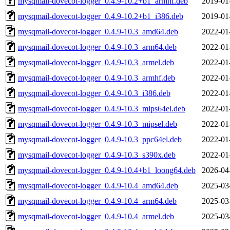
mysqmail-dovecot-logger_0.4.9-10.2+b1_armhf.deb
2019-01
mysqmail-dovecot-logger_0.4.9-10.2+b1_i386.deb
2019-01
mysqmail-dovecot-logger_0.4.9-10.3_amd64.deb
2022-01
mysqmail-dovecot-logger_0.4.9-10.3_arm64.deb
2022-01
mysqmail-dovecot-logger_0.4.9-10.3_armel.deb
2022-01
mysqmail-dovecot-logger_0.4.9-10.3_armhf.deb
2022-01
mysqmail-dovecot-logger_0.4.9-10.3_i386.deb
2022-01
mysqmail-dovecot-logger_0.4.9-10.3_mips64el.deb
2022-01
mysqmail-dovecot-logger_0.4.9-10.3_mipsel.deb
2022-01
mysqmail-dovecot-logger_0.4.9-10.3_ppc64el.deb
2022-01
mysqmail-dovecot-logger_0.4.9-10.3_s390x.deb
2022-01
mysqmail-dovecot-logger_0.4.9-10.4+b1_loong64.deb
2026-04
mysqmail-dovecot-logger_0.4.9-10.4_amd64.deb
2025-03
mysqmail-dovecot-logger_0.4.9-10.4_arm64.deb
2025-03
mysqmail-dovecot-logger_0.4.9-10.4_armel.deb
2025-03