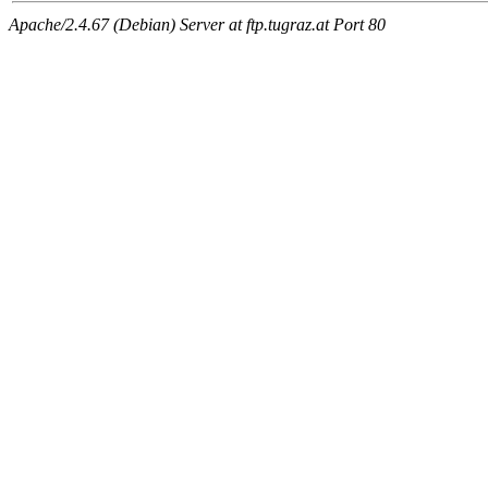
Apache/2.4.67 (Debian) Server at ftp.tugraz.at Port 80