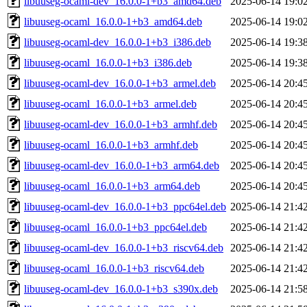
libuuseg-ocaml-dev_16.0.0-1+b3_amd64.deb
2025-06-14 19:0
libuuseg-ocaml_16.0.0-1+b3_amd64.deb
2025-06-14 19:0
libuuseg-ocaml-dev_16.0.0-1+b3_i386.deb
2025-06-14 19:3
libuuseg-ocaml_16.0.0-1+b3_i386.deb
2025-06-14 19:3
libuuseg-ocaml-dev_16.0.0-1+b3_armel.deb
2025-06-14 20:4
libuuseg-ocaml_16.0.0-1+b3_armel.deb
2025-06-14 20:4
libuuseg-ocaml-dev_16.0.0-1+b3_armhf.deb
2025-06-14 20:4
libuuseg-ocaml_16.0.0-1+b3_armhf.deb
2025-06-14 20:4
libuuseg-ocaml-dev_16.0.0-1+b3_arm64.deb
2025-06-14 20:4
libuuseg-ocaml_16.0.0-1+b3_arm64.deb
2025-06-14 20:4
libuuseg-ocaml-dev_16.0.0-1+b3_ppc64el.deb
2025-06-14 21:4
libuuseg-ocaml_16.0.0-1+b3_ppc64el.deb
2025-06-14 21:4
libuuseg-ocaml-dev_16.0.0-1+b3_riscv64.deb
2025-06-14 21:4
libuuseg-ocaml_16.0.0-1+b3_riscv64.deb
2025-06-14 21:4
libuuseg-ocaml-dev_16.0.0-1+b3_s390x.deb
2025-06-14 21:5