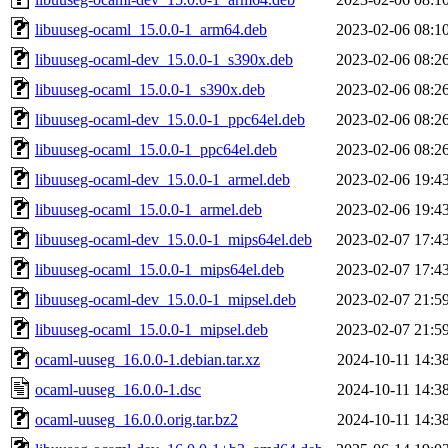
libuuseg-ocaml_15.0.0-1_arm64.deb
2023-02-06 08:1
libuuseg-ocaml-dev_15.0.0-1_s390x.deb
2023-02-06 08:2
libuuseg-ocaml_15.0.0-1_s390x.deb
2023-02-06 08:2
libuuseg-ocaml-dev_15.0.0-1_ppc64el.deb
2023-02-06 08:2
libuuseg-ocaml_15.0.0-1_ppc64el.deb
2023-02-06 08:2
libuuseg-ocaml-dev_15.0.0-1_armel.deb
2023-02-06 19:4
libuuseg-ocaml_15.0.0-1_armel.deb
2023-02-06 19:4
libuuseg-ocaml-dev_15.0.0-1_mips64el.deb
2023-02-07 17:4
libuuseg-ocaml_15.0.0-1_mips64el.deb
2023-02-07 17:4
libuuseg-ocaml-dev_15.0.0-1_mipsel.deb
2023-02-07 21:5
libuuseg-ocaml_15.0.0-1_mipsel.deb
2023-02-07 21:5
ocaml-uuseg_16.0.0-1.debian.tar.xz
2024-10-11 14:3
ocaml-uuseg_16.0.0-1.dsc
2024-10-11 14:3
ocaml-uuseg_16.0.0.orig.tar.bz2
2024-10-11 14:3