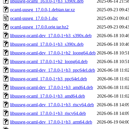
libuuseg-ocaml_16.0.0-1+b3_s390x.deb
2025-06-14 21:5
ocaml-uuseg_17.0.0-1.debian.tar.xz
2025-09-23 09:4
ocaml-uuseg_17.0.0-1.dsc
2025-09-23 09:4
ocaml-uuseg_17.0.0.orig.tar.bz2
2025-09-23 09:4
libuuseg-ocaml-dev_17.0.0-1+b3_s390x.deb
2026-06-18 10:4
libuuseg-ocaml_17.0.0-1+b3_s390x.deb
2026-06-18 10:4
libuuseg-ocaml-dev_17.0.0-1+b2_loong64.deb
2026-06-18 10:5
libuuseg-ocaml_17.0.0-1+b2_loong64.deb
2026-06-18 10:5
libuuseg-ocaml-dev_17.0.0-1+b3_ppc64el.deb
2026-06-18 11:0
libuuseg-ocaml_17.0.0-1+b3_ppc64el.deb
2026-06-18 11:0
libuuseg-ocaml-dev_17.0.0-1+b3_amd64.deb
2026-06-18 11:0
libuuseg-ocaml_17.0.0-1+b3_amd64.deb
2026-06-18 11:0
libuuseg-ocaml-dev_17.0.0-1+b3_riscv64.deb
2026-06-18 14:0
libuuseg-ocaml_17.0.0-1+b3_riscv64.deb
2026-06-18 14:0
libuuseg-ocaml-dev_17.0.0-1+b3_arm64.deb
2026-06-19 04:0