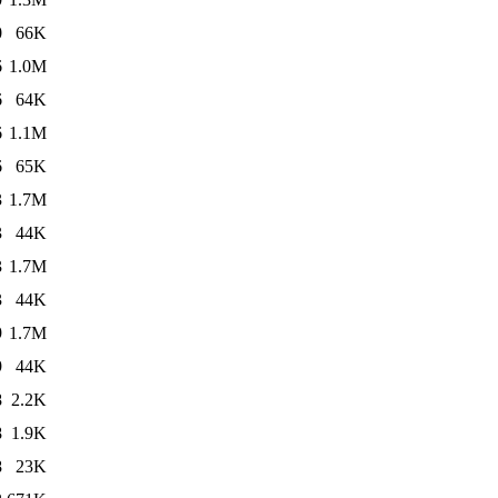
0
66K
6
1.0M
6
64K
6
1.1M
6
65K
3
1.7M
3
44K
3
1.7M
3
44K
9
1.7M
9
44K
8
2.2K
8
1.9K
8
23K