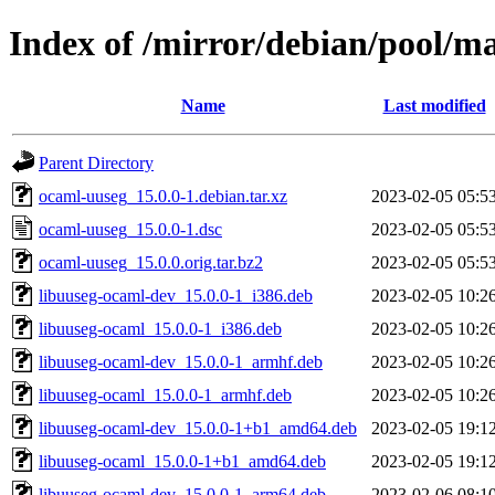
Index of /mirror/debian/pool/m
Name
Last modified
Parent Directory
ocaml-uuseg_15.0.0-1.debian.tar.xz
2023-02-05 05:5
ocaml-uuseg_15.0.0-1.dsc
2023-02-05 05:5
ocaml-uuseg_15.0.0.orig.tar.bz2
2023-02-05 05:5
libuuseg-ocaml-dev_15.0.0-1_i386.deb
2023-02-05 10:2
libuuseg-ocaml_15.0.0-1_i386.deb
2023-02-05 10:2
libuuseg-ocaml-dev_15.0.0-1_armhf.deb
2023-02-05 10:2
libuuseg-ocaml_15.0.0-1_armhf.deb
2023-02-05 10:2
libuuseg-ocaml-dev_15.0.0-1+b1_amd64.deb
2023-02-05 19:1
libuuseg-ocaml_15.0.0-1+b1_amd64.deb
2023-02-05 19:1
libuuseg-ocaml-dev_15.0.0-1_arm64.deb
2023-02-06 08:1