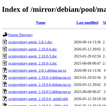
Index of /mirror/debian/pool/ma
Name
Last modified
Si
Parent Directory
ocsinventory-agent_2.8-1.dsc
2020-09-14 13:36
2
ocsinventory-agent_2.10.0-6.dsc
2026-05-12 20:02
2
ocsinventory-agent_2.10.0-3.dsc
2023-01-29 02:56
2
ocsinventory-agent_2.10.0-5.dsc
2025-06-08 00:47
2
ocsinventory-agent_2.8-1.debian.tar.xz
2020-09-14 13:36
1
ocsinventory-agent_2.10.0-3.debian.tar.xz
2023-01-29 02:56
2
ocsinventory-agent_2.10.0-6.debian.tar.xz
2026-05-12 20:02
2
ocsinventory-agent_2.10.0-5.debian.tar.xz
2025-06-08 00:47
2
ocsinventory-agent_2.10.0-6_armhf.deb
2026-05-12 20:18
16
ocsinventory-agent_2.10.0-6_s390x.deb
2026-05-12 20:18
16