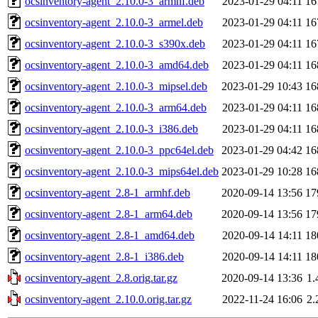
ocsinventory-agent_2.10.0-3_armhf.deb
2023-01-29 04:11
16
ocsinventory-agent_2.10.0-3_armel.deb
2023-01-29 04:11
16
ocsinventory-agent_2.10.0-3_s390x.deb
2023-01-29 04:11
16
ocsinventory-agent_2.10.0-3_amd64.deb
2023-01-29 04:11
16
ocsinventory-agent_2.10.0-3_mipsel.deb
2023-01-29 10:43
16
ocsinventory-agent_2.10.0-3_arm64.deb
2023-01-29 04:11
16
ocsinventory-agent_2.10.0-3_i386.deb
2023-01-29 04:11
16
ocsinventory-agent_2.10.0-3_ppc64el.deb
2023-01-29 04:42
16
ocsinventory-agent_2.10.0-3_mips64el.deb
2023-01-29 10:28
16
ocsinventory-agent_2.8-1_armhf.deb
2020-09-14 13:56
17
ocsinventory-agent_2.8-1_arm64.deb
2020-09-14 13:56
17
ocsinventory-agent_2.8-1_amd64.deb
2020-09-14 14:11
18
ocsinventory-agent_2.8-1_i386.deb
2020-09-14 14:11
18
ocsinventory-agent_2.8.orig.tar.gz
2020-09-14 13:36
1
ocsinventory-agent_2.10.0.orig.tar.gz
2022-11-24 16:06
2