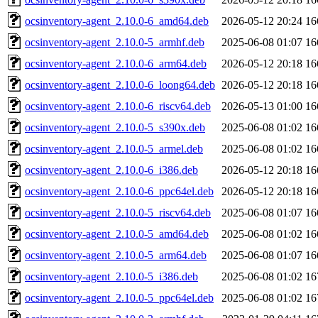
ocsinventory-agent_2.10.0-6_amd64.deb
2026-05-12 20:24
16
ocsinventory-agent_2.10.0-5_armhf.deb
2025-06-08 01:07
16
ocsinventory-agent_2.10.0-6_arm64.deb
2026-05-12 20:18
16
ocsinventory-agent_2.10.0-6_loong64.deb
2026-05-12 20:18
16
ocsinventory-agent_2.10.0-6_riscv64.deb
2026-05-13 01:00
16
ocsinventory-agent_2.10.0-5_s390x.deb
2025-06-08 01:02
16
ocsinventory-agent_2.10.0-5_armel.deb
2025-06-08 01:02
16
ocsinventory-agent_2.10.0-6_i386.deb
2026-05-12 20:18
16
ocsinventory-agent_2.10.0-6_ppc64el.deb
2026-05-12 20:18
16
ocsinventory-agent_2.10.0-5_riscv64.deb
2025-06-08 01:07
16
ocsinventory-agent_2.10.0-5_amd64.deb
2025-06-08 01:02
16
ocsinventory-agent_2.10.0-5_arm64.deb
2025-06-08 01:07
16
ocsinventory-agent_2.10.0-5_i386.deb
2025-06-08 01:02
16
ocsinventory-agent_2.10.0-5_ppc64el.deb
2025-06-08 01:02
16