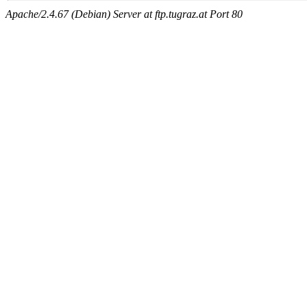
Apache/2.4.67 (Debian) Server at ftp.tugraz.at Port 80