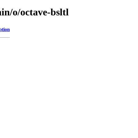
in/o/octave-bsltl
ption