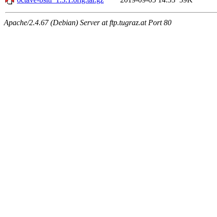
Apache/2.4.67 (Debian) Server at ftp.tugraz.at Port 80