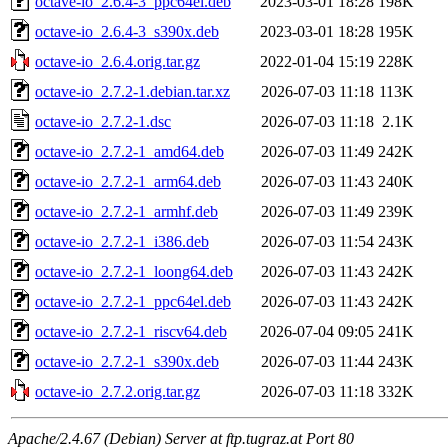
octave-io_2.6.4-3_ppc64el.deb
2023-03-01 18:28
198K
octave-io_2.6.4-3_s390x.deb
2023-03-01 18:28
195K
octave-io_2.6.4.orig.tar.gz
2022-01-04 15:19
228K
octave-io_2.7.2-1.debian.tar.xz
2026-07-03 11:18
113K
octave-io_2.7.2-1.dsc
2026-07-03 11:18
2.1K
octave-io_2.7.2-1_amd64.deb
2026-07-03 11:49
242K
octave-io_2.7.2-1_arm64.deb
2026-07-03 11:43
240K
octave-io_2.7.2-1_armhf.deb
2026-07-03 11:49
239K
octave-io_2.7.2-1_i386.deb
2026-07-03 11:54
243K
octave-io_2.7.2-1_loong64.deb
2026-07-03 11:43
242K
octave-io_2.7.2-1_ppc64el.deb
2026-07-03 11:43
242K
octave-io_2.7.2-1_riscv64.deb
2026-07-04 09:05
241K
octave-io_2.7.2-1_s390x.deb
2026-07-03 11:44
243K
octave-io_2.7.2.orig.tar.gz
2026-07-03 11:18
332K
Apache/2.4.67 (Debian) Server at ftp.tugraz.at Port 80