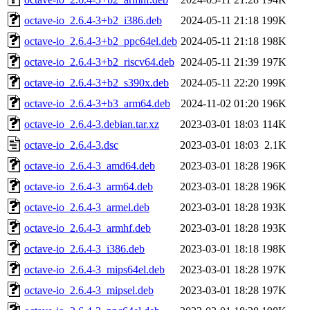
octave-io_2.6.4-3+b2_i386.deb
2024-05-11 21:18
199K
octave-io_2.6.4-3+b2_ppc64el.deb
2024-05-11 21:18
198K
octave-io_2.6.4-3+b2_riscv64.deb
2024-05-11 21:39
197K
octave-io_2.6.4-3+b2_s390x.deb
2024-05-11 22:20
199K
octave-io_2.6.4-3+b3_arm64.deb
2024-11-02 01:20
196K
octave-io_2.6.4-3.debian.tar.xz
2023-03-01 18:03
114K
octave-io_2.6.4-3.dsc
2023-03-01 18:03
2.1K
octave-io_2.6.4-3_amd64.deb
2023-03-01 18:28
196K
octave-io_2.6.4-3_arm64.deb
2023-03-01 18:28
196K
octave-io_2.6.4-3_armel.deb
2023-03-01 18:28
193K
octave-io_2.6.4-3_armhf.deb
2023-03-01 18:28
193K
octave-io_2.6.4-3_i386.deb
2023-03-01 18:18
198K
octave-io_2.6.4-3_mips64el.deb
2023-03-01 18:28
197K
octave-io_2.6.4-3_mipsel.deb
2023-03-01 18:28
197K