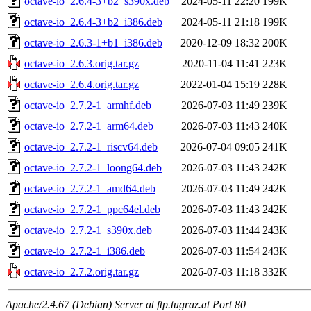
octave-io_2.6.4-3+b2_s390x.deb
2024-05-11 22:20
199K
octave-io_2.6.4-3+b2_i386.deb
2024-05-11 21:18
199K
octave-io_2.6.3-1+b1_i386.deb
2020-12-09 18:32
200K
octave-io_2.6.3.orig.tar.gz
2020-11-04 11:41
223K
octave-io_2.6.4.orig.tar.gz
2022-01-04 15:19
228K
octave-io_2.7.2-1_armhf.deb
2026-07-03 11:49
239K
octave-io_2.7.2-1_arm64.deb
2026-07-03 11:43
240K
octave-io_2.7.2-1_riscv64.deb
2026-07-04 09:05
241K
octave-io_2.7.2-1_loong64.deb
2026-07-03 11:43
242K
octave-io_2.7.2-1_amd64.deb
2026-07-03 11:49
242K
octave-io_2.7.2-1_ppc64el.deb
2026-07-03 11:43
242K
octave-io_2.7.2-1_s390x.deb
2026-07-03 11:44
243K
octave-io_2.7.2-1_i386.deb
2026-07-03 11:54
243K
octave-io_2.7.2.orig.tar.gz
2026-07-03 11:18
332K
Apache/2.4.67 (Debian) Server at ftp.tugraz.at Port 80