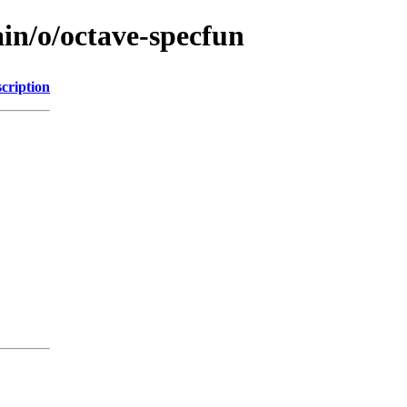
in/o/octave-specfun
cription