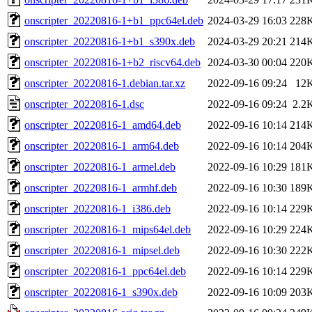
onscripter_20220816-1+b1_ppc64el.deb
2024-03-29 16:03
228
onscripter_20220816-1+b1_s390x.deb
2024-03-29 20:21
214
onscripter_20220816-1+b2_riscv64.deb
2024-03-30 00:04
220
onscripter_20220816-1.debian.tar.xz
2022-09-16 09:24
12
onscripter_20220816-1.dsc
2022-09-16 09:24
2.2
onscripter_20220816-1_amd64.deb
2022-09-16 10:14
214
onscripter_20220816-1_arm64.deb
2022-09-16 10:14
204
onscripter_20220816-1_armel.deb
2022-09-16 10:29
181
onscripter_20220816-1_armhf.deb
2022-09-16 10:30
189
onscripter_20220816-1_i386.deb
2022-09-16 10:14
229
onscripter_20220816-1_mips64el.deb
2022-09-16 10:29
224
onscripter_20220816-1_mipsel.deb
2022-09-16 10:30
222
onscripter_20220816-1_ppc64el.deb
2022-09-16 10:14
229
onscripter_20220816-1_s390x.deb
2022-09-16 10:09
203