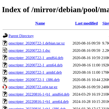
Index of /mirror/debian/pool/ma
Name
Last modified
Size
Parent Directory
onscripter_20200722-1.debian.tar.xz
2020-08-16 09:59
9.7
onscripter_20200722-1.dsc
2020-08-16 09:59
2.2
onscripter_20200722-1_amd64.deb
2020-08-16 10:59
210
onscripter_20200722-1_arm64.deb
2020-08-16 11:00
192
onscripter_20200722-1_armhf.deb
2020-08-16 11:00
179
onscripter_20200722-1_i386.deb
2020-08-16 10:44
226
onscripter_20200722.orig.tar.gz
2020-08-16 09:59
248
onscripter_20220816-1+b1_amd64.deb
2024-03-29 16:19
210
onscripter_20220816-1+b1_arm64.deb
2024-10-28 10:15
201
onscripter_20220816-1+b1_i386.deb
2024-03-29 17:17
231