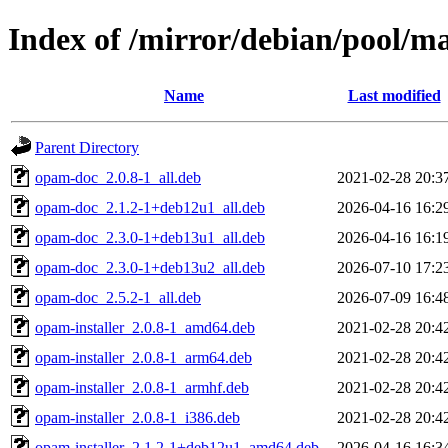
Index of /mirror/debian/pool/m
Name
Last modified
Parent Directory
opam-doc_2.0.8-1_all.deb
2021-02-28 20:3
opam-doc_2.1.2-1+deb12u1_all.deb
2026-04-16 16:2
opam-doc_2.3.0-1+deb13u1_all.deb
2026-04-16 16:1
opam-doc_2.3.0-1+deb13u2_all.deb
2026-07-10 17:2
opam-doc_2.5.2-1_all.deb
2026-07-09 16:4
opam-installer_2.0.8-1_amd64.deb
2021-02-28 20:4
opam-installer_2.0.8-1_arm64.deb
2021-02-28 20:4
opam-installer_2.0.8-1_armhf.deb
2021-02-28 20:4
opam-installer_2.0.8-1_i386.deb
2021-02-28 20:4
opam-installer_2.1.2-1+deb12u1_amd64.deb
2026-04-16 16:3