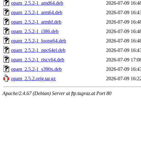
opam_2.5.2-1_amd64.deb
2026-07-09 16:4
opam_2.5.2-1_arm64.deb
2026-07-09 16:4
opam_2.5.2-1_armhf.deb
2026-07-09 16:4
opam_2.5.2-1_i386.deb
2026-07-09 16:4
opam_2.5.2-1_loong64.deb
2026-07-09 16:4
opam_2.5.2-1_ppc64el.deb
2026-07-09 16:4
opam_2.5.2-1_riscv64.deb
2026-07-09 17:0
opam_2.5.2-1_s390x.deb
2026-07-09 16:4
opam_2.5.2.orig.tar.gz
2026-07-09 16:2
Apache/2.4.67 (Debian) Server at ftp.tugraz.at Port 80