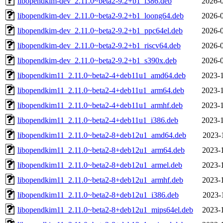
libopendkim-dev_2.11.0~beta2-9.2+b1_i386.deb
2026-0
libopendkim-dev_2.11.0~beta2-9.2+b1_loong64.deb
2026-0
libopendkim-dev_2.11.0~beta2-9.2+b1_ppc64el.deb
2026-0
libopendkim-dev_2.11.0~beta2-9.2+b1_riscv64.deb
2026-0
libopendkim-dev_2.11.0~beta2-9.2+b1_s390x.deb
2026-0
libopendkim11_2.11.0~beta2-4+deb11u1_amd64.deb
2023-1
libopendkim11_2.11.0~beta2-4+deb11u1_arm64.deb
2023-1
libopendkim11_2.11.0~beta2-4+deb11u1_armhf.deb
2023-1
libopendkim11_2.11.0~beta2-4+deb11u1_i386.deb
2023-1
libopendkim11_2.11.0~beta2-8+deb12u1_amd64.deb
2023-
libopendkim11_2.11.0~beta2-8+deb12u1_arm64.deb
2023-
libopendkim11_2.11.0~beta2-8+deb12u1_armel.deb
2023-
libopendkim11_2.11.0~beta2-8+deb12u1_armhf.deb
2023-
libopendkim11_2.11.0~beta2-8+deb12u1_i386.deb
2023-
libopendkim11_2.11.0~beta2-8+deb12u1_mips64el.deb
2023-