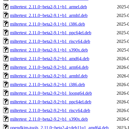
miltertest_2.11.0~beta2-9.1+b1_armel.deb
2025-
miltertest_2.11.0~beta2-9.1+b1_armhf.deb
2025-0
miltertest_2.11.0~beta2-9.1+b1_i386.deb
2025-0
miltertest_2.11.0~beta2-9.1+b1_ppc64el.deb
2025-0
miltertest_2.11.0~beta2-9.1+b1_riscv64.deb
2025-0
miltertest_2.11.0~beta2-9.1+b1_s390x.deb
2025-
miltertest_2.11.0~beta2-9.2+b1_amd64.deb
2026-0
miltertest_2.11.0~beta2-9.2+b1_arm64.deb
2026-0
miltertest_2.11.0~beta2-9.2+b1_armhf.deb
2026-
miltertest_2.11.0~beta2-9.2+b1_i386.deb
2026-0
miltertest_2.11.0~beta2-9.2+b1_loong64.deb
2026-0
miltertest_2.11.0~beta2-9.2+b1_ppc64el.deb
2026-0
miltertest_2.11.0~beta2-9.2+b1_riscv64.deb
2026-0
miltertest_2.11.0~beta2-9.2+b1_s390x.deb
2026-0
opendkim-tools_2.11.0~beta2-4+deb11u1_amd64.deb
2023-1