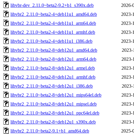
libvbr-dev_2.11.0~beta2-9.2+b1_s390x.deb
2026-0
libvbr2_2.11.0~beta2-4+deb11u1_amd64.deb
2023-1
libvbr2_2.11.0~beta2-4+deb11u1_arm64.deb
2023-1
libvbr2_2.11.0~beta2-4+deb11u1_armhf.deb
2023-1
libvbr2_2.11.0~beta2-4+deb11u1_i386.deb
2023-1
libvbr2_2.11.0~beta2-8+deb12u1_amd64.deb
2023-
libvbr2_2.11.0~beta2-8+deb12u1_arm64.deb
2023-
libvbr2_2.11.0~beta2-8+deb12u1_armel.deb
2023-
libvbr2_2.11.0~beta2-8+deb12u1_armhf.deb
2023-
libvbr2_2.11.0~beta2-8+deb12u1_i386.deb
2023-
libvbr2_2.11.0~beta2-8+deb12u1_mips64el.deb
2023-
libvbr2_2.11.0~beta2-8+deb12u1_mipsel.deb
2023-
libvbr2_2.11.0~beta2-8+deb12u1_ppc64el.deb
2023-
libvbr2_2.11.0~beta2-8+deb12u1_s390x.deb
2023-
libvbr2_2.11.0~beta2-9.1+b1_amd64.deb
2025-0