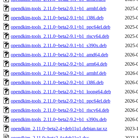
opendkim-tools_2.11.0~beta2-9.1+b1_armhf.deb
2025-0
opendkim-tools_2.11.0~beta2-9.1+b1_i386.deb
2025-0
opendkim-tools_2.11.0~beta2-9.1+b1_ppc64el.deb
2025-0
opendkim-tools_2.11.0~beta2-9.1+b1_riscv64.deb
2025-0
opendkim-tools_2.11.0~beta2-9.1+b1_s390x.deb
2025-
opendkim-tools_2.11.0~beta2-9.2+b1_amd64.deb
2026-0
opendkim-tools_2.11.0~beta2-9.2+b1_arm64.deb
2026-0
opendkim-tools_2.11.0~beta2-9.2+b1_armhf.deb
2026-
opendkim-tools_2.11.0~beta2-9.2+b1_i386.deb
2026-0
opendkim-tools_2.11.0~beta2-9.2+b1_loong64.deb
2026-0
opendkim-tools_2.11.0~beta2-9.2+b1_ppc64el.deb
2026-0
opendkim-tools_2.11.0~beta2-9.2+b1_riscv64.deb
2026-0
opendkim-tools_2.11.0~beta2-9.2+b1_s390x.deb
2026-0
opendkim_2.11.0~beta2-4+deb11u1.debian.tar.xz
2023-1
opendkim_2.11.0~beta2-4+deb11u1.dsc
2023-1