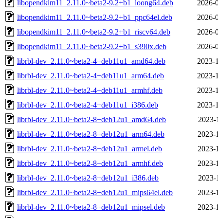
libopendkim11_2.11.0~beta2-9.2+b1_loong64.deb
2026-0
libopendkim11_2.11.0~beta2-9.2+b1_ppc64el.deb
2026-0
libopendkim11_2.11.0~beta2-9.2+b1_riscv64.deb
2026-0
libopendkim11_2.11.0~beta2-9.2+b1_s390x.deb
2026-0
librbl-dev_2.11.0~beta2-4+deb11u1_amd64.deb
2023-1
librbl-dev_2.11.0~beta2-4+deb11u1_arm64.deb
2023-1
librbl-dev_2.11.0~beta2-4+deb11u1_armhf.deb
2023-1
librbl-dev_2.11.0~beta2-4+deb11u1_i386.deb
2023-1
librbl-dev_2.11.0~beta2-8+deb12u1_amd64.deb
2023-
librbl-dev_2.11.0~beta2-8+deb12u1_arm64.deb
2023-
librbl-dev_2.11.0~beta2-8+deb12u1_armel.deb
2023-
librbl-dev_2.11.0~beta2-8+deb12u1_armhf.deb
2023-
librbl-dev_2.11.0~beta2-8+deb12u1_i386.deb
2023-
librbl-dev_2.11.0~beta2-8+deb12u1_mips64el.deb
2023-
librbl-dev_2.11.0~beta2-8+deb12u1_mipsel.deb
2023-