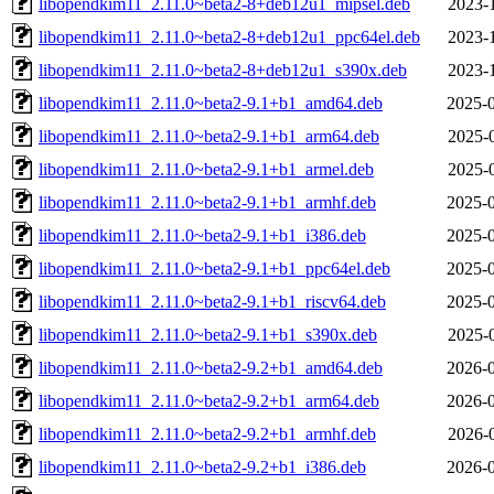
libopendkim11_2.11.0~beta2-8+deb12u1_mipsel.deb
2023-
libopendkim11_2.11.0~beta2-8+deb12u1_ppc64el.deb
2023-
libopendkim11_2.11.0~beta2-8+deb12u1_s390x.deb
2023-
libopendkim11_2.11.0~beta2-9.1+b1_amd64.deb
2025-0
libopendkim11_2.11.0~beta2-9.1+b1_arm64.deb
2025-
libopendkim11_2.11.0~beta2-9.1+b1_armel.deb
2025-
libopendkim11_2.11.0~beta2-9.1+b1_armhf.deb
2025-0
libopendkim11_2.11.0~beta2-9.1+b1_i386.deb
2025-0
libopendkim11_2.11.0~beta2-9.1+b1_ppc64el.deb
2025-0
libopendkim11_2.11.0~beta2-9.1+b1_riscv64.deb
2025-0
libopendkim11_2.11.0~beta2-9.1+b1_s390x.deb
2025-
libopendkim11_2.11.0~beta2-9.2+b1_amd64.deb
2026-0
libopendkim11_2.11.0~beta2-9.2+b1_arm64.deb
2026-0
libopendkim11_2.11.0~beta2-9.2+b1_armhf.deb
2026-
libopendkim11_2.11.0~beta2-9.2+b1_i386.deb
2026-0