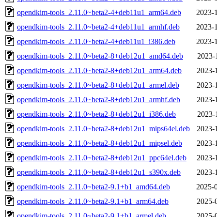
opendkim-tools_2.11.0~beta2-4+deb11u1_arm64.deb
2023-1
opendkim-tools_2.11.0~beta2-4+deb11u1_armhf.deb
2023-1
opendkim-tools_2.11.0~beta2-4+deb11u1_i386.deb
2023-1
opendkim-tools_2.11.0~beta2-8+deb12u1_amd64.deb
2023-
opendkim-tools_2.11.0~beta2-8+deb12u1_arm64.deb
2023-
opendkim-tools_2.11.0~beta2-8+deb12u1_armel.deb
2023-
opendkim-tools_2.11.0~beta2-8+deb12u1_armhf.deb
2023-
opendkim-tools_2.11.0~beta2-8+deb12u1_i386.deb
2023-
opendkim-tools_2.11.0~beta2-8+deb12u1_mips64el.deb
2023-
opendkim-tools_2.11.0~beta2-8+deb12u1_mipsel.deb
2023-
opendkim-tools_2.11.0~beta2-8+deb12u1_ppc64el.deb
2023-
opendkim-tools_2.11.0~beta2-8+deb12u1_s390x.deb
2023-
opendkim-tools_2.11.0~beta2-9.1+b1_amd64.deb
2025-0
opendkim-tools_2.11.0~beta2-9.1+b1_arm64.deb
2025-
opendkim-tools_2.11.0~beta2-9.1+b1_armel.deb
2025-