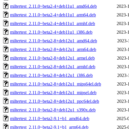
miltertest_2.11.0~beta2-4+deb11u1_amd64.deb
2023-1
miltertest_2.11.0~beta2-4+deb11u1_arm64.deb
2023-1
miltertest_2.11.0~beta2-4+deb11u1_armhf.deb
2023-1
miltertest_2.11.0~beta2-4+deb11u1_i386.deb
2023-1
miltertest_2.11.0~beta2-8+deb12u1_amd64.deb
2023-
miltertest_2.11.0~beta2-8+deb12u1_arm64.deb
2023-
miltertest_2.11.0~beta2-8+deb12u1_armel.deb
2023-
miltertest_2.11.0~beta2-8+deb12u1_armhf.deb
2023-
miltertest_2.11.0~beta2-8+deb12u1_i386.deb
2023-
miltertest_2.11.0~beta2-8+deb12u1_mips64el.deb
2023-
miltertest_2.11.0~beta2-8+deb12u1_mipsel.deb
2023-
miltertest_2.11.0~beta2-8+deb12u1_ppc64el.deb
2023-
miltertest_2.11.0~beta2-8+deb12u1_s390x.deb
2023-
miltertest_2.11.0~beta2-9.1+b1_amd64.deb
2025-0
miltertest_2.11.0~beta2-9.1+b1_arm64.deb
2025-