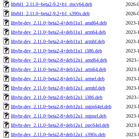
librbl1_2.11.0~beta2-9.2+b1_riscv64.deb
2026-0
librbl1_2.11.0~beta2-9.2+b1_s390x.deb
2026-0
libvbr-dev_2.11.0~beta2-4+deb11u1_amd64.deb
2023-1
libvbr-dev_2.11.0~beta2-4+deb11u1_arm64.deb
2023-1
libvbr-dev_2.11.0~beta2-4+deb11u1_armhf.deb
2023-1
libvbr-dev_2.11.0~beta2-4+deb11u1_i386.deb
2023-1
libvbr-dev_2.11.0~beta2-8+deb12u1_amd64.deb
2023-
libvbr-dev_2.11.0~beta2-8+deb12u1_arm64.deb
2023-
libvbr-dev_2.11.0~beta2-8+deb12u1_armel.deb
2023-
libvbr-dev_2.11.0~beta2-8+deb12u1_armhf.deb
2023-
libvbr-dev_2.11.0~beta2-8+deb12u1_i386.deb
2023-
libvbr-dev_2.11.0~beta2-8+deb12u1_mips64el.deb
2023-
libvbr-dev_2.11.0~beta2-8+deb12u1_mipsel.deb
2023-
libvbr-dev_2.11.0~beta2-8+deb12u1_ppc64el.deb
2023-
libvbr-dev_2.11.0~beta2-8+deb12u1_s390x.deb
2023-