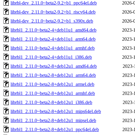
librbl-dev_2.11.0~beta2-9.2+b1_ppc64el.deb
2026-0
librbl-dev_2.11.0~beta2-9.2+b1_riscv64.deb
2026-0
librbl-dev_2.11.0~beta2-9.2+b1_s390x.deb
2026-0
librbl1_2.11.0~beta2-4+deb11u1_amd64.deb
2023-1
librbl1_2.11.0~beta2-4+deb11u1_arm64.deb
2023-1
librbl1_2.11.0~beta2-4+deb11u1_armhf.deb
2023-1
librbl1_2.11.0~beta2-4+deb11u1_i386.deb
2023-1
librbl1_2.11.0~beta2-8+deb12u1_amd64.deb
2023-
librbl1_2.11.0~beta2-8+deb12u1_arm64.deb
2023-
librbl1_2.11.0~beta2-8+deb12u1_armel.deb
2023-
librbl1_2.11.0~beta2-8+deb12u1_armhf.deb
2023-
librbl1_2.11.0~beta2-8+deb12u1_i386.deb
2023-
librbl1_2.11.0~beta2-8+deb12u1_mips64el.deb
2023-
librbl1_2.11.0~beta2-8+deb12u1_mipsel.deb
2023-
librbl1_2.11.0~beta2-8+deb12u1_ppc64el.deb
2023-