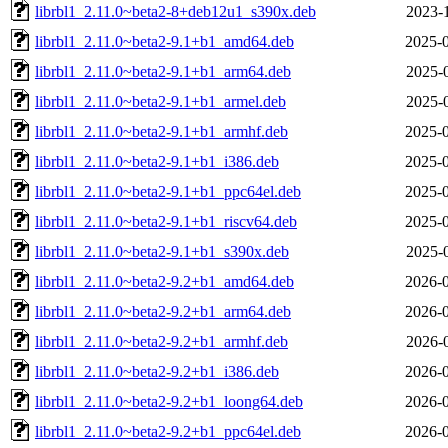
librbl1_2.11.0~beta2-8+deb12u1_s390x.deb
2023-
librbl1_2.11.0~beta2-9.1+b1_amd64.deb
2025-0
librbl1_2.11.0~beta2-9.1+b1_arm64.deb
2025-
librbl1_2.11.0~beta2-9.1+b1_armel.deb
2025-
librbl1_2.11.0~beta2-9.1+b1_armhf.deb
2025-0
librbl1_2.11.0~beta2-9.1+b1_i386.deb
2025-0
librbl1_2.11.0~beta2-9.1+b1_ppc64el.deb
2025-0
librbl1_2.11.0~beta2-9.1+b1_riscv64.deb
2025-0
librbl1_2.11.0~beta2-9.1+b1_s390x.deb
2025-
librbl1_2.11.0~beta2-9.2+b1_amd64.deb
2026-0
librbl1_2.11.0~beta2-9.2+b1_arm64.deb
2026-0
librbl1_2.11.0~beta2-9.2+b1_armhf.deb
2026-
librbl1_2.11.0~beta2-9.2+b1_i386.deb
2026-0
librbl1_2.11.0~beta2-9.2+b1_loong64.deb
2026-0
librbl1_2.11.0~beta2-9.2+b1_ppc64el.deb
2026-0