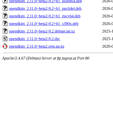
opendkim_2.11.0~beta2-9.2+b1_loong64.deb
2026-0
opendkim_2.11.0~beta2-9.2+b1_ppc64el.deb
2026-0
opendkim_2.11.0~beta2-9.2+b1_riscv64.deb
2026-0
opendkim_2.11.0~beta2-9.2+b1_s390x.deb
2026-0
opendkim_2.11.0~beta2-9.2.debian.tar.xz
2025-1
opendkim_2.11.0~beta2-9.2.dsc
2025-1
opendkim_2.11.0~beta2.orig.tar.gz
2020-0
Apache/2.4.67 (Debian) Server at ftp.tugraz.at Port 80