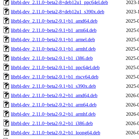
librbl-dev_2.11.0~beta2-8+deb12u1_ppc64el.deb
2023-
librbl-dev_2.11.0~beta2-8+deb12u1_s390x.deb
2023-
librbl-dev_2.11.0~beta2-9.1+b1_amd64.deb
2025-0
librbl-dev_2.11.0~beta2-9.1+b1_arm64.deb
2025-
librbl-dev_2.11.0~beta2-9.1+b1_armel.deb
2025-
librbl-dev_2.11.0~beta2-9.1+b1_armhf.deb
2025-0
librbl-dev_2.11.0~beta2-9.1+b1_i386.deb
2025-0
librbl-dev_2.11.0~beta2-9.1+b1_ppc64el.deb
2025-0
librbl-dev_2.11.0~beta2-9.1+b1_riscv64.deb
2025-0
librbl-dev_2.11.0~beta2-9.1+b1_s390x.deb
2025-
librbl-dev_2.11.0~beta2-9.2+b1_amd64.deb
2026-0
librbl-dev_2.11.0~beta2-9.2+b1_arm64.deb
2026-0
librbl-dev_2.11.0~beta2-9.2+b1_armhf.deb
2026-
librbl-dev_2.11.0~beta2-9.2+b1_i386.deb
2026-0
librbl-dev_2.11.0~beta2-9.2+b1_loong64.deb
2026-0