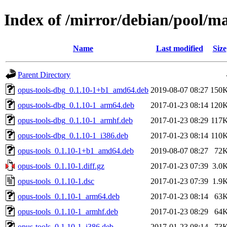
Index of /mirror/debian/pool/ma
Name
Last modified
Size
Parent Directory
opus-tools-dbg_0.1.10-1+b1_amd64.deb
2019-08-07 08:27
150
opus-tools-dbg_0.1.10-1_arm64.deb
2017-01-23 08:14
120
opus-tools-dbg_0.1.10-1_armhf.deb
2017-01-23 08:29
117
opus-tools-dbg_0.1.10-1_i386.deb
2017-01-23 08:14
110
opus-tools_0.1.10-1+b1_amd64.deb
2019-08-07 08:27
72
opus-tools_0.1.10-1.diff.gz
2017-01-23 07:39
3.0
opus-tools_0.1.10-1.dsc
2017-01-23 07:39
1.9
opus-tools_0.1.10-1_arm64.deb
2017-01-23 08:14
63
opus-tools_0.1.10-1_armhf.deb
2017-01-23 08:29
64
opus-tools_0.1.10-1_i386.deb
2017-01-23 08:14
73