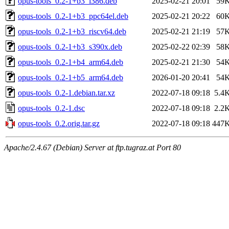
opus-tools_0.2-1+b3_i386.deb
2025-02-21 20:01
59
opus-tools_0.2-1+b3_ppc64el.deb
2025-02-21 20:22
60
opus-tools_0.2-1+b3_riscv64.deb
2025-02-21 21:19
57
opus-tools_0.2-1+b3_s390x.deb
2025-02-22 02:39
58
opus-tools_0.2-1+b4_arm64.deb
2025-02-21 21:30
54
opus-tools_0.2-1+b5_arm64.deb
2026-01-20 20:41
54
opus-tools_0.2-1.debian.tar.xz
2022-07-18 09:18
5.4
opus-tools_0.2-1.dsc
2022-07-18 09:18
2.2
opus-tools_0.2.orig.tar.gz
2022-07-18 09:18
447
Apache/2.4.67 (Debian) Server at ftp.tugraz.at Port 80