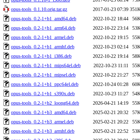
opus-tools_0.1.10.orig.tar.gz
2017-01-23 07:39
351
opus-tools_0.2-1+b1_amd64.deb
2022-10-22 18:44
56
opus-tools_0.2-1+b1_arm64.deb
2022-10-22 23:14
53
opus-tools_0.2-1+b1_armel.deb
2022-10-22 19:15
55
opus-tools_0.2-1+b1_armhf.deb
2022-10-23 02:14
53
opus-tools_0.2-1+b1_i386.deb
2022-10-22 19:14
58
opus-tools_0.2-1+b1_mips64el.deb
2022-10-23 11:11
55
opus-tools_0.2-1+b1_mipsel.deb
2022-10-22 21:27
57
opus-tools_0.2-1+b1_ppc64el.deb
2022-10-24 01:28
60
opus-tools_0.2-1+b1_s390x.deb
2022-10-23 11:27
54
opus-tools_0.2-1+b2_loong64.deb
2026-04-21 14:19
55
opus-tools_0.2-1+b3_amd64.deb
2025-02-21 20:32
57
opus-tools_0.2-1+b3_armel.deb
2025-02-21 20:22
55
opus-tools_0.2-1+b3_armhf.deb
2025-02-21 22:52
53