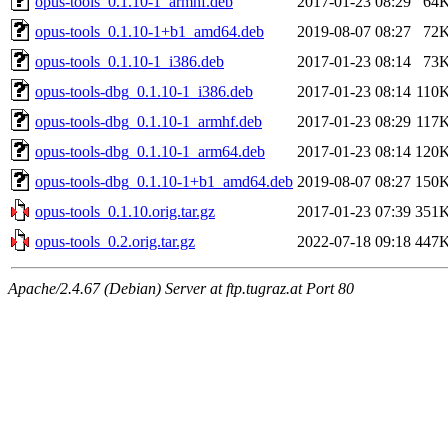
opus-tools_0.1.10-1_armhf.deb
2017-01-23 08:29
64
opus-tools_0.1.10-1+b1_amd64.deb
2019-08-07 08:27
72
opus-tools_0.1.10-1_i386.deb
2017-01-23 08:14
73
opus-tools-dbg_0.1.10-1_i386.deb
2017-01-23 08:14
110
opus-tools-dbg_0.1.10-1_armhf.deb
2017-01-23 08:29
117
opus-tools-dbg_0.1.10-1_arm64.deb
2017-01-23 08:14
120
opus-tools-dbg_0.1.10-1+b1_amd64.deb
2019-08-07 08:27
150
opus-tools_0.1.10.orig.tar.gz
2017-01-23 07:39
351
opus-tools_0.2.orig.tar.gz
2022-07-18 09:18
447
Apache/2.4.67 (Debian) Server at ftp.tugraz.at Port 80