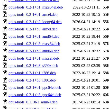
opus-tools_0.2-1+b1_mips64el.deb
2022-10-23 11:11
55
opus-tools_0.2-1+b1_armel.deb
2022-10-22 19:15
55
opus-tools_0.2-1+b2_loong64.deb
2026-04-21 14:19
55
opus-tools_0.2-1+b3_armel.deb
2025-02-21 20:22
55
opus-tools_0.2-1+b1_amd64.deb
2022-10-22 18:44
56
opus-tools_0.2-1+b3_riscv64.deb
2025-02-21 21:19
57
opus-tools_0.2-1+b3_amd64.deb
2025-02-21 20:32
57
opus-tools_0.2-1+b1_mipsel.deb
2022-10-22 21:27
57
opus-tools_0.2-1+b3_s390x.deb
2025-02-22 02:39
58
opus-tools_0.2-1+b1_i386.deb
2022-10-22 19:14
58
opus-tools_0.2-1+b3_i386.deb
2025-02-21 20:01
59
opus-tools_0.2-1+b1_ppc64el.deb
2022-10-24 01:28
60
opus-tools_0.2-1+b3_ppc64el.deb
2025-02-21 20:22
60
opus-tools_0.1.10-1_arm64.deb
2017-01-23 08:14
63