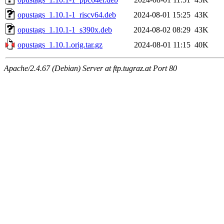
opustags_1.10.1-1_riscv64.deb
2024-08-01 15:25
43K
opustags_1.10.1-1_s390x.deb
2024-08-02 08:29
43K
opustags_1.10.1.orig.tar.gz
2024-08-01 11:15
40K
Apache/2.4.67 (Debian) Server at ftp.tugraz.at Port 80