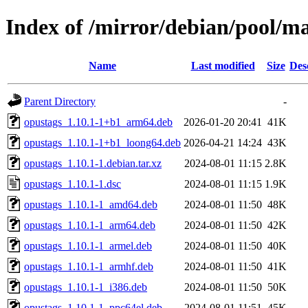
Index of /mirror/debian/pool/m
Name
Last modified
Size
Des
Parent Directory
-
opustags_1.10.1-1+b1_arm64.deb
2026-01-20 20:41
41K
opustags_1.10.1-1+b1_loong64.deb
2026-04-21 14:24
43K
opustags_1.10.1-1.debian.tar.xz
2024-08-01 11:15
2.8K
opustags_1.10.1-1.dsc
2024-08-01 11:15
1.9K
opustags_1.10.1-1_amd64.deb
2024-08-01 11:50
48K
opustags_1.10.1-1_arm64.deb
2024-08-01 11:50
42K
opustags_1.10.1-1_armel.deb
2024-08-01 11:50
40K
opustags_1.10.1-1_armhf.deb
2024-08-01 11:50
41K
opustags_1.10.1-1_i386.deb
2024-08-01 11:50
50K
opustags_1.10.1-1_ppc64el.deb
2024-08-01 11:51
45K